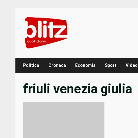
Skip
to
content
Politica
Cronaca
Economia
Sport
Video
friuli venezia giulia