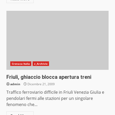
Cronaca Italia
z_Archivio
Friuli, ghiaccio blocca apertura treni
admin
Dicembre 21, 2009
Traffico ferroviario difficile in Friuli Venezia Giulia e
pendolari fermi alle stazioni per un singolare
fenomeno che...