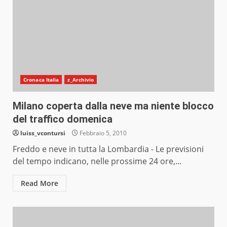
Cronaca Italia
z_Archivio
Milano coperta dalla neve ma niente blocco
del traffico domenica
luiss_vcontursi
Febbraio 5, 2010
Freddo e neve in tutta la Lombardia - Le previsioni
del tempo indicano, nelle prossime 24 ore,...
Read More