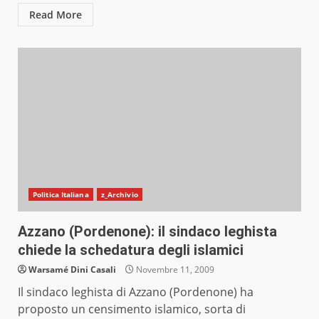
Read More
Politica Italiana
z_Archivio
Azzano (Pordenone): il sindaco leghista
chiede la schedatura degli islamici
Warsamé Dini Casali
Novembre 11, 2009
Il sindaco leghista di Azzano (Pordenone) ha
proposto un censimento islamico, sorta di