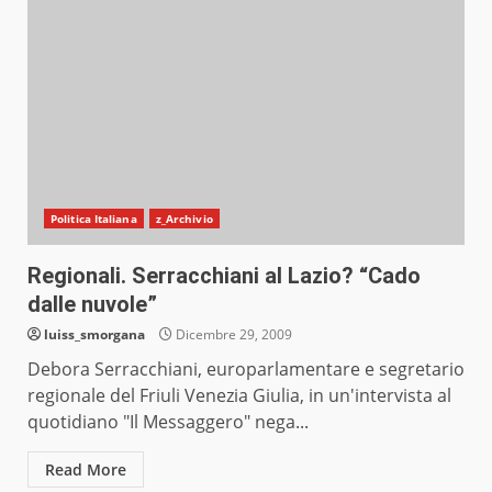
Politica Italiana
z_Archivio
Regionali. Serracchiani al Lazio? “Cado
dalle nuvole”
luiss_smorgana
Dicembre 29, 2009
Debora Serracchiani, europarlamentare e segretario
regionale del Friuli Venezia Giulia, in un'intervista al
quotidiano "Il Messaggero" nega...
Read More