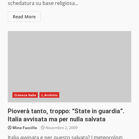
schedatura su base religiosa...
Read More
Cronaca Italia
z_Archivio
Pioverà tanto, troppo: “State in guardia”.
Italia avvisata ma per nulla salvata
Mino Fuccillo
Novembre 2, 2009
Italia avvisata e per questo salvata? I meteorologi