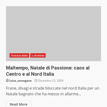
Cronaca Italia
z_Archivio
Maltempo, Natale di Passione: caos al
Centro e al Nord Italia
luiss_smorgana
Dicembre 25, 2009
Frane, disagi e strade bloccate nel nord Italia per un
Natale bagnato che ha messo in allarme...
Read More