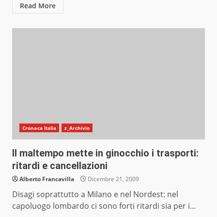
Read More
Cronaca Italia
z_Archivio
Il maltempo mette in ginocchio i trasporti:
ritardi e cancellazioni
Alberto Francavilla
Dicembre 21, 2009
Disagi soprattutto a Milano e nel Nordest: nel
capoluogo lombardo ci sono forti ritardi sia per i...