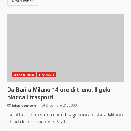
Read More
Cronaca Italia
z_Archivio
Da Bari a Milano 14 ore di treno. Il gelo
blocca i trasporti
luiss_vcontursi
Dicembre 21, 2009
La città che ha subito più disagi finora è stata Milano
- L'ad di Ferrovie dello Stato:...