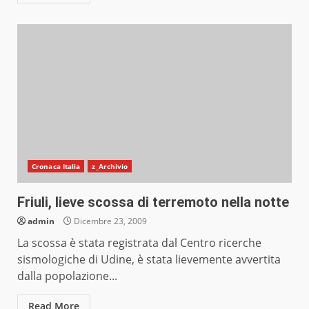
Cronaca Italia
z_Archivio
Friuli, lieve scossa di terremoto nella notte
admin
Dicembre 23, 2009
La scossa è stata registrata dal Centro ricerche
sismologiche di Udine, è stata lievemente avvertita
dalla popolazione...
Read More