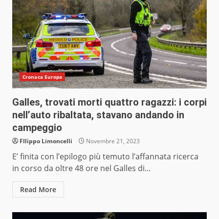
Cronaca Europa
Galles, trovati morti quattro ragazzi: i corpi
nell’auto ribaltata, stavano andando in
campeggio
FIlippo Limoncelli
Novembre 21, 2023
E’ finita con l’epilogo più temuto l’affannata ricerca
in corso da oltre 48 ore nel Galles di...
Read More