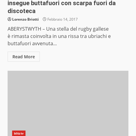
insegue buttafuori con scarpa fuori da
discoteca
Lorenzo Briotti
Febbraio 14, 2017
ABERYSTWYTH – Una stella del rugby gallese
è rimasta coinvolta in una rissa tra ubriachi e
buttafuori avvenuta...
Read More
blitztv