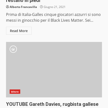
restano in piedi
Alberto Francavilla
Giugno 21, 2021
Prima di Italia-Galles cinque giocatori azzurri si sono
messi in ginocchio per il Black Lives Matter. Sei...
Read More
blitztv
YOUTUBE Gareth Davies, rugbista gallese