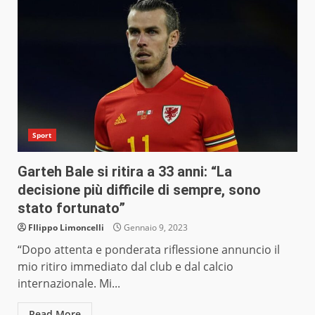
Sport
Garteh Bale si ritira a 33 anni: “La
decisione più difficile di sempre, sono
stato fortunato”
FIlippo Limoncelli
Gennaio 9, 2023
“Dopo attenta e ponderata riflessione annuncio il
mio ritiro immediato dal club e dal calcio
internazionale. Mi...
Read More