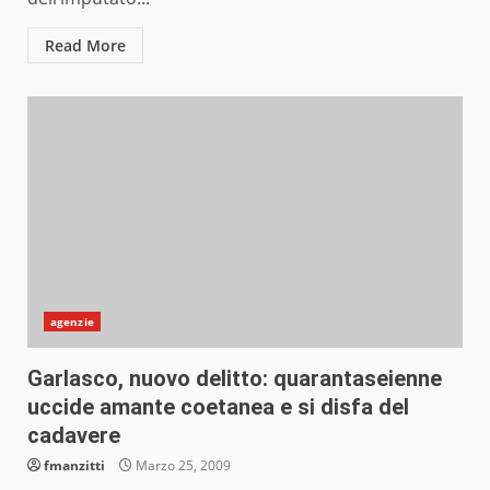
Read More
agenzie
Garlasco, nuovo delitto: quarantaseienne
uccide amante coetanea e si disfa del
cadavere
fmanzitti
Marzo 25, 2009