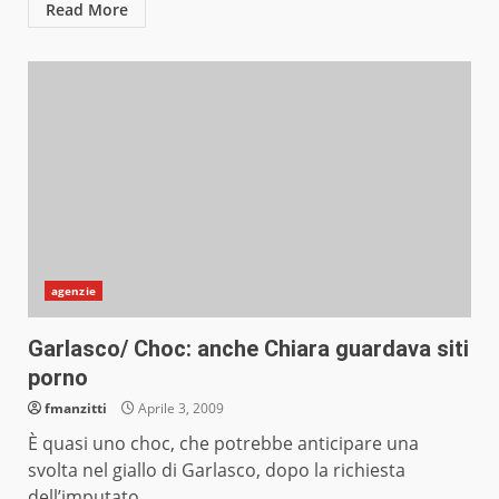
Read More
agenzie
Garlasco/ Choc: anche Chiara guardava siti
porno
fmanzitti
Aprile 3, 2009
È quasi uno choc, che potrebbe anticipare una
svolta nel giallo di Garlasco, dopo la richiesta
dell’imputato...