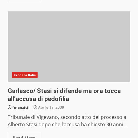
Cronaca Italia
Garlasco/ Stasi si difende ma ora tocca
all’accusa di pedofilia
fmanzitti
Aprile 18, 2009
Tribunale di Vigevano, secondo atto del processo a
Alberto Stasi dopo che l’accusa ha chiesto 30 anni...
Read More