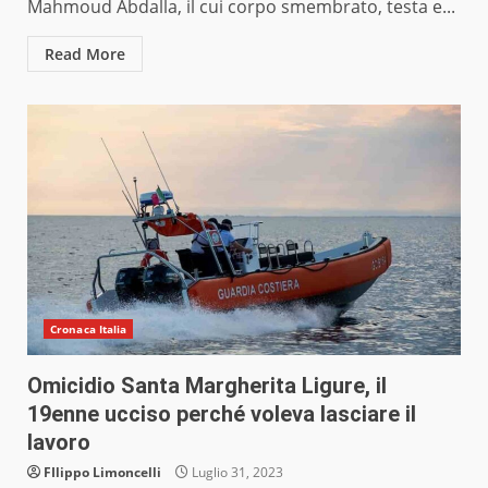
Mahmoud Abdalla, il cui corpo smembrato, testa e...
Read More
Cronaca Italia
Omicidio Santa Margherita Ligure, il
19enne ucciso perché voleva lasciare il
lavoro
FIlippo Limoncelli
Luglio 31, 2023