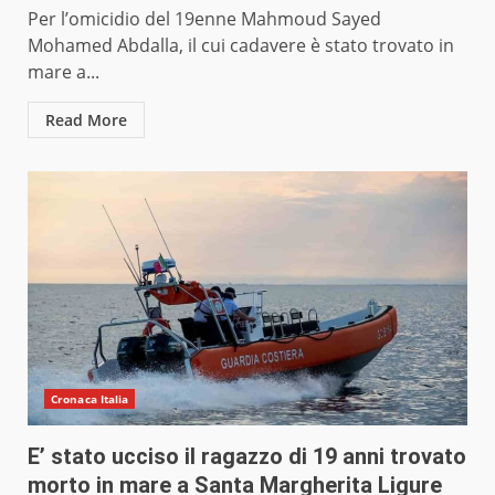
Per l’omicidio del 19enne Mahmoud Sayed
Mohamed Abdalla, il cui cadavere è stato trovato in
mare a...
Read More
Cronaca Italia
E’ stato ucciso il ragazzo di 19 anni trovato
morto in mare a Santa Margherita Ligure