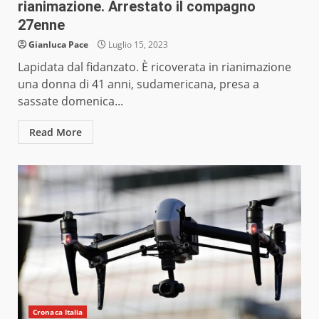
rianimazione. Arrestato il compagno
27enne
Gianluca Pace
Luglio 15, 2023
Lapidata dal fidanzato. È ricoverata in rianimazione
una donna di 41 anni, sudamericana, presa a
sassate domenica...
Read More
Cronaca Italia