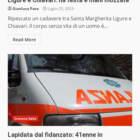
Ligure e Chiavari: ha testa e mani mozzate
Gianluca Pace
Luglio 25, 2023
Ripescato un cadavere tra Santa Margherita Ligure e
Chiavari. Il corpo senza vita di un uomo è...
Read More
Cronaca Italia
Lapidata dal fidanzato: 41enne in