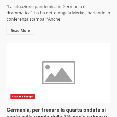
“La situazione pandemica in Germania è
drammatica”. Lo ha detto Angela Merkel, parlando in
conferenza stampa. “Anche...
Read More
Cronaca Europa
Germania, per frenare la quarta ondata si
punta sulla regola delle 2G: cos’è e dove è