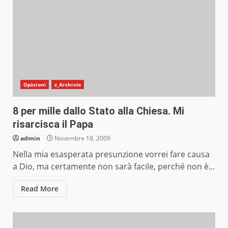
Opinioni
z_Archivio
8 per mille dallo Stato alla Chiesa. Mi
risarcisca il Papa
admin
Novembre 18, 2009
Nella mia esasperata presunzione vorrei fare causa
a Dio, ma certamente non sarà facile, perché non è...
Read More