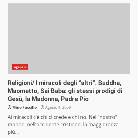
agenzie
Religioni/ I miracoli degli “altri”. Buddha,
Maometto, Sai Baba: gli stessi prodigi di
Gesù, la Madonna, Padre Pio
Mino Fuccillo
Agosto 4, 2009
Ai miracoli c’è chi ci crede e chi no. Nel “nostro”
mondo, nell’occidente cristiano, la maggioranza
più...