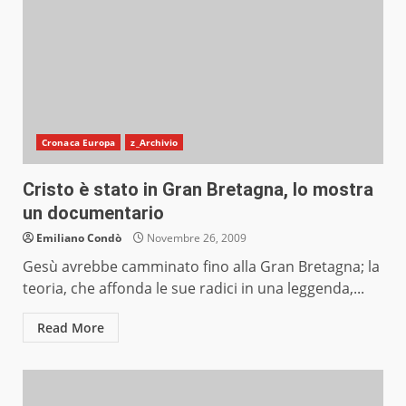
Cronaca Europa
z_Archivio
Cristo è stato in Gran Bretagna, lo mostra
un documentario
Emiliano Condò
Novembre 26, 2009
Gesù avrebbe camminato fino alla Gran Bretagna; la
teoria, che affonda le sue radici in una leggenda,...
Read More