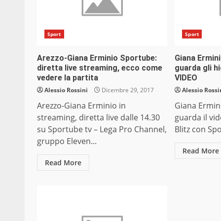
Sport
Sport
Arezzo-Giana Erminio Sportube:
Giana Ermin
diretta live streaming, ecco come
guarda gli h
vedere la partita
VIDEO
Alessio Rossini
Dicembre 29, 2017
Alessio Rossi
Arezzo-Giana Erminio in
Giana Ermini
streaming, diretta live dalle 14.30
guarda il vid
su Sportube tv – Lega Pro Channel,
Blitz con Spo
gruppo Eleven...
Read More
Read More