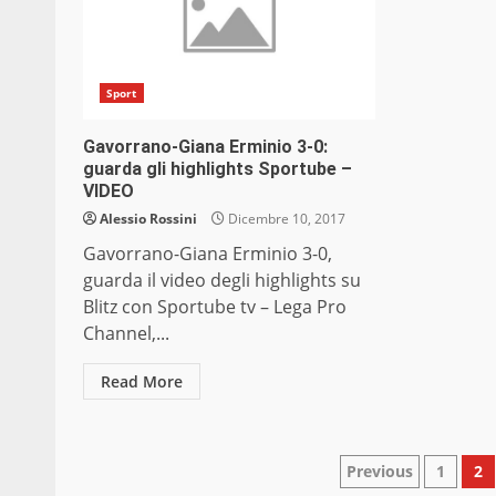
Sport
Gavorrano-Giana Erminio 3-0:
guarda gli highlights Sportube –
VIDEO
Alessio Rossini
Dicembre 10, 2017
Gavorrano-Giana Erminio 3-0,
guarda il video degli highlights su
Blitz con Sportube tv – Lega Pro
Channel,...
Read More
Paginazio
Previous
1
2