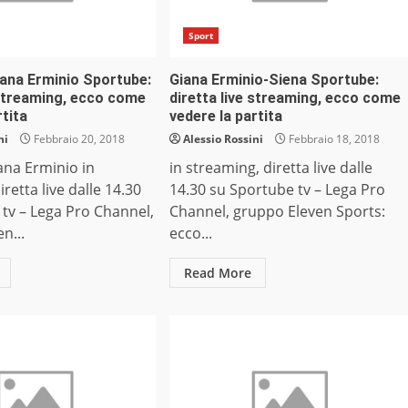
Sport
iana Erminio Sportube:
Giana Erminio-Siena Sportube:
 streaming, ecco come
diretta live streaming, ecco come
rtita
vedere la partita
ni
Febbraio 20, 2018
Alessio Rossini
Febbraio 18, 2018
ana Erminio in
in streaming, diretta live dalle
retta live dalle 14.30
14.30 su Sportube tv – Lega Pro
tv – Lega Pro Channel,
Channel, gruppo Eleven Sports:
n...
ecco...
Read More