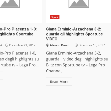
Sport
io-Pro Piacenza 1-0:
Giana Erminio-Arzachena 3-2:
ighlights Sportube –
guarda gli highlights Sportube –
VIDEO
ni
Dicembre 23, 2017
Alessio Rossini
Dicembre 15, 2017
o-Pro Piacenza 1-0,
Giana Erminio-Arzachena 3-2,
eo degli highlights su
guarda il video degli highlights su
rtube tv – Lega Pro...
Blitz con Sportube tv – Lega Pro
Channel,...
Read More