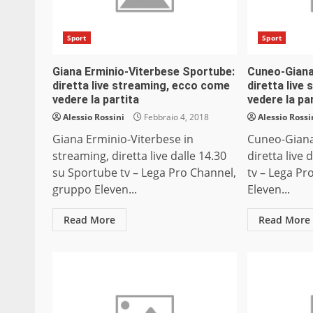
Sport
Sport
Giana Erminio-Viterbese Sportube:
Cuneo-Giana
diretta live streaming, ecco come
diretta live
vedere la partita
vedere la pa
Alessio Rossini
Febbraio 4, 2018
Alessio Rossi
Giana Erminio-Viterbese in
Cuneo-Giana
streaming, diretta live dalle 14.30
diretta live
su Sportube tv – Lega Pro Channel,
tv – Lega Pr
gruppo Eleven...
Eleven...
Read More
Read More