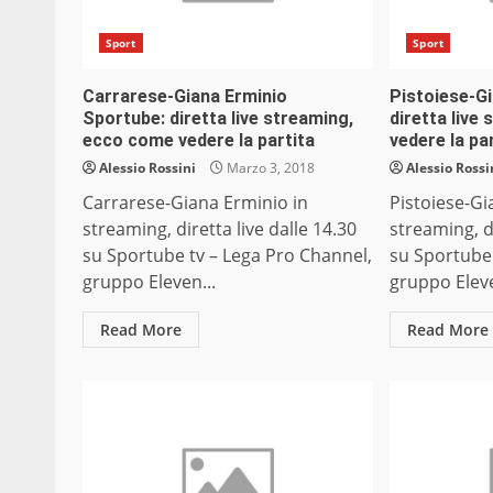
Sport
Sport
Carrarese-Giana Erminio
Pistoiese-G
Sportube: diretta live streaming,
diretta live
ecco come vedere la partita
vedere la pa
Alessio Rossini
Marzo 3, 2018
Alessio Rossi
Carrarese-Giana Erminio in
Pistoiese-Gi
streaming, diretta live dalle 14.30
streaming, di
su Sportube tv – Lega Pro Channel,
su Sportube 
gruppo Eleven...
gruppo Eleve
Read More
Read More