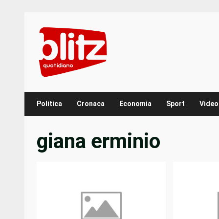
Skip
to
content
Politica
Cronaca
Economia
Sport
Video
giana erminio