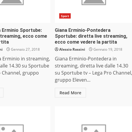
Sport
 Erminio Sportube:
Giana Erminio-Pontedera
 streaming, ecco come
Sportube: diretta live streaming,
rtita
ecco come vedere la partita
ni
Gennaio 27, 2018
Alessio Rossini
Gennaio 19, 2018
 Erminio in streaming,
Giana Erminio-Pontedera in
 dalle 14.30 su Sportube
streaming, diretta live dalle 14.30
o Channel, gruppo
su Sportube tv – Lega Pro Channel
gruppo Eleven...
Read More