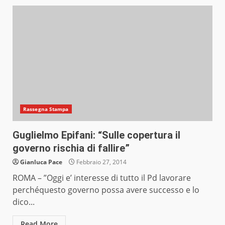
Rassegna Stampa
Guglielmo Epifani: “Sulle copertura il
governo rischia di fallire”
Gianluca Pace
Febbraio 27, 2014
ROMA – ”Oggi e’ interesse di tutto il Pd lavorare
perchéquesto governo possa avere successo e lo
dico...
Read More