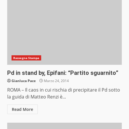
Rassegna Stampa
Pd in stand by, Epifani: “Partito sguarnito”
Gianluca Pace
Marzo 24, 2014
ROMA – Il caos in cui rischia di precipitare il Pd sotto
la guida di Matteo Renzi è...
Read More