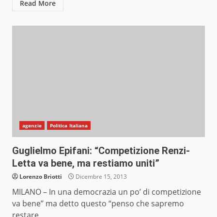
Read More
agenzie
Politica Italiana
Guglielmo Epifani: “Competizione Renzi-
Letta va bene, ma restiamo uniti”
Lorenzo Briotti
Dicembre 15, 2013
MILANO – In una democrazia un po’ di competizione
va bene” ma detto questo “penso che sapremo
restare...