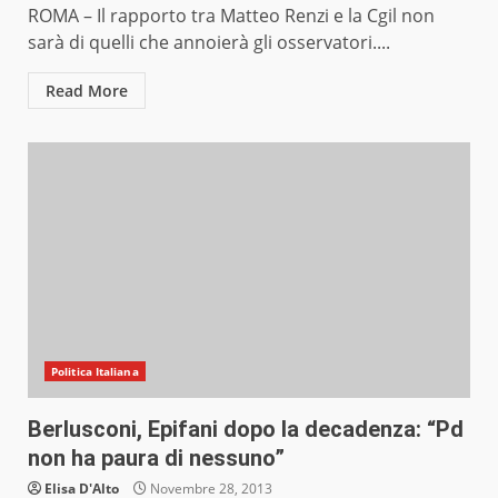
ROMA – Il rapporto tra Matteo Renzi e la Cgil non
sarà di quelli che annoierà gli osservatori....
Read More
Politica Italiana
Berlusconi, Epifani dopo la decadenza: “Pd
non ha paura di nessuno”
Elisa D'Alto
Novembre 28, 2013