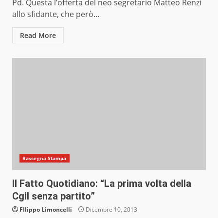
Pd. Questa l’offerta del neo segretario Matteo Renzi
allo sfidante, che però...
Read More
Rassegna Stampa
Il Fatto Quotidiano: “La prima volta della
Cgil senza partito”
FIlippo Limoncelli
Dicembre 10, 2013