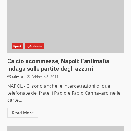
Sport
z_Archivio
Calcio scommesse, Napoli: l’antimafia
indaga sulle partite degli azzurri
admin
Febbraio 5, 2011
NAPOLI- Ci sono anche le intercettazioni di due
telefonate dei fratelli Paolo e Fabio Cannavaro nelle
carte...
Read More