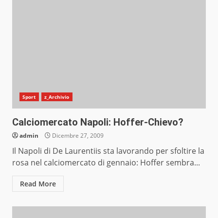
Sport
z_Archivio
Calciomercato Napoli: Hoffer-Chievo?
admin
Dicembre 27, 2009
Il Napoli di De Laurentiis sta lavorando per sfoltire la
rosa nel calciomercato di gennaio: Hoffer sembra...
Read More