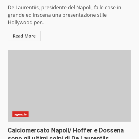
De Laurentiis, presidente del Napoli, fa le cose in
grande ed inscena una presentazione stile
Hollywood per...
Read More
agenzie
Calciomercato Napoli/ Hoffer e Dossena
sono gli ultimi colpi di De Laurentiis.