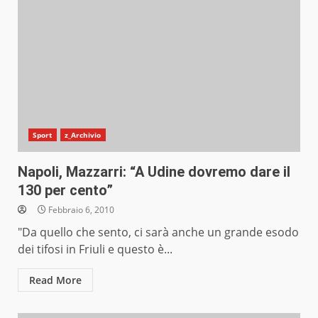
Sport
z_Archivio
Napoli, Mazzarri: “A Udine dovremo dare il
130 per cento”
Febbraio 6, 2010
"Da quello che sento, ci sarà anche un grande esodo
dei tifosi in Friuli e questo è...
Read More