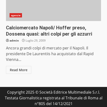
agenzie
Calciomercato Napoli/ Hoffer preso,
Dossena quasi: altri colpi per gli azzurri
admin
Luglio 29, 2009
Ancora grandi colpi di mercato per il Napoli. Il
presidente De Laurentiis ha acquistato dal Rapid
Vienna...
Read More
Copyright 2025 © Società Editrice Multimediale S.r.l.
Testata Giornalistica registrata al Tribunale di Roma al
n°805 del 14/12/2021