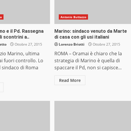
na
Antonio Buttazzo
no e il Pd. Rassegna
Marino: sindaco venuto da Marte
 scontrini a..
di casa con gli usi italiani
etto
Ottobre 27, 2015
Lorenzo Briotti
Ottobre 27, 2015
zio Marino, ultima
ROMA – Oramai è chiaro che la
i fuori controllo. Lo
strategia di Marino è quella di
il sindaco di Roma
spaccare il Pd, non si capisce...
Read More