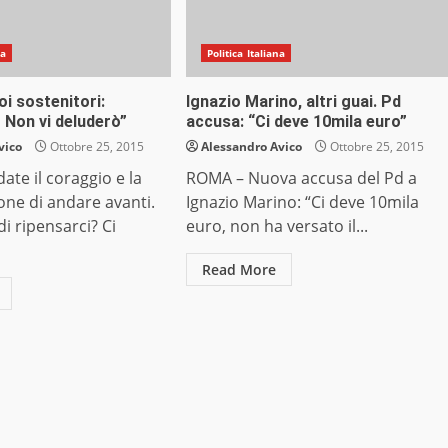
na
Politica Italiana
oi sostenitori:
Ignazio Marino, altri guai. Pd
 Non vi deluderò”
accusa: “Ci deve 10mila euro”
vico
Ottobre 25, 2015
Alessandro Avico
Ottobre 25, 2015
ate il coraggio e la
ROMA – Nuova accusa del Pd a
ne di andare avanti.
Ignazio Marino: “Ci deve 10mila
di ripensarci? Ci
euro, non ha versato il...
Read More