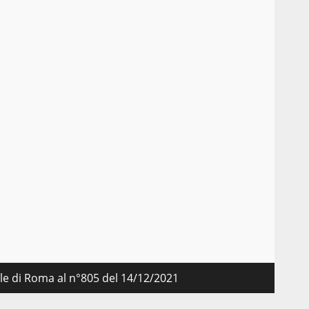
nale di Roma al n°805 del 14/12/2021