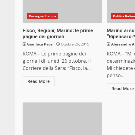
Rassegna Stampa
Politica Italia
Fisco, Regioni, Marino: le prime
Marino ai su
pagine dei giornali
“Ripensarci?
Gianluca Pace
Ottobre 26, 2015
Alessandro A
ROMA – Le prime pagine dei
ROMA – “Mi d
giornali di lunedì 26 ottobre. Il
determinazio
Corriere della Sera: “Fisco, la...
Mi chiedete 
penso...
Read More
Read More