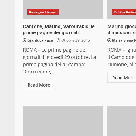
Rassegna Stampa
Politica Italia
Cantone, Marino, Varoufakis: le
Marino gioc
prime pagine dei giornali
dimissioni: 
Gianluca Pace
Ottobre 29, 2015
Maria Elena 
ROMA – Le prime pagine dei
ROMA – Igna
giornali di giovedì 29 ottobre. La
il Campidogl
prima pagina della Stampa:
riunione, all
“Corruzione,...
Read More
Read More