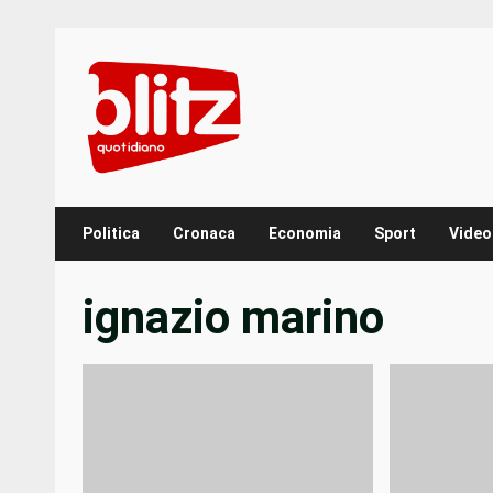
Skip
to
content
Politica
Cronaca
Economia
Sport
Video
ignazio marino