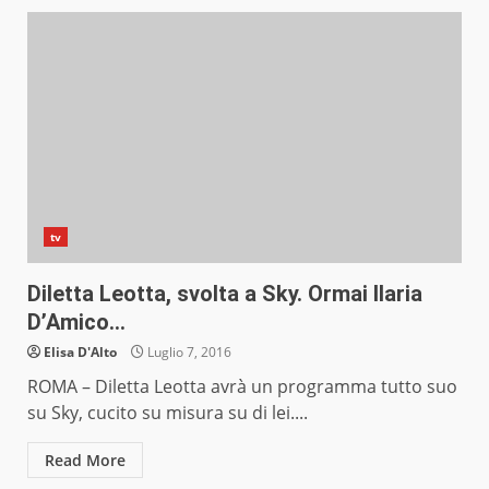
tv
Diletta Leotta, svolta a Sky. Ormai Ilaria
D’Amico…
Elisa D'Alto
Luglio 7, 2016
ROMA – Diletta Leotta avrà un programma tutto suo
su Sky, cucito su misura su di lei....
Read More