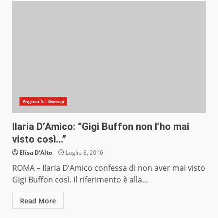
Pagina 5 - Gossip
Ilaria D’Amico: “Gigi Buffon non l’ho mai
visto così…”
Elisa D'Alto
Luglio 8, 2016
ROMA – Ilaria D’Amico confessa di non aver mai visto
Gigi Buffon così. Il riferimento è alla...
Read More