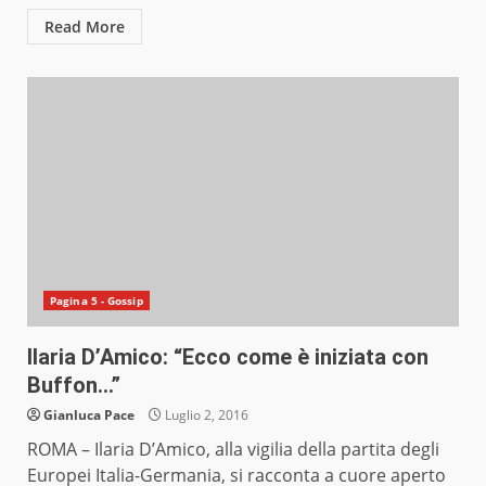
Read More
Pagina 5 - Gossip
Ilaria D’Amico: “Ecco come è iniziata con
Buffon…”
Gianluca Pace
Luglio 2, 2016
ROMA – Ilaria D’Amico, alla vigilia della partita degli
Europei Italia-Germania, si racconta a cuore aperto