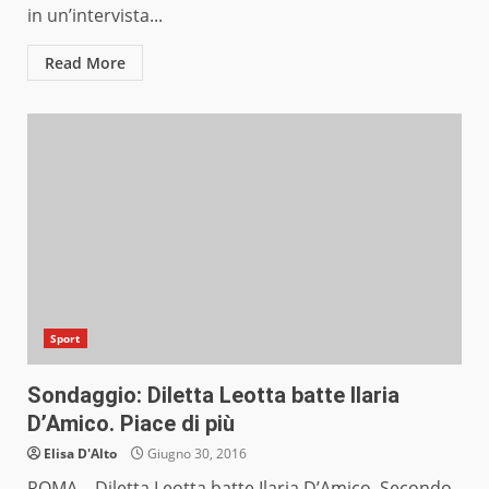
in un’intervista...
Read More
Sport
Sondaggio: Diletta Leotta batte Ilaria
D’Amico. Piace di più
Elisa D'Alto
Giugno 30, 2016
ROMA – Diletta Leotta batte Ilaria D’Amico. Secondo