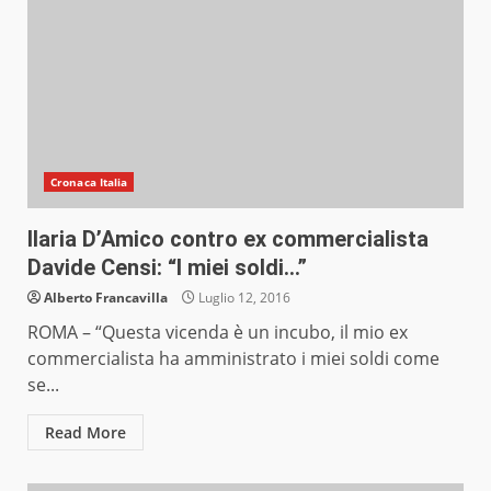
Cronaca Italia
Ilaria D’Amico contro ex commercialista
Davide Censi: “I miei soldi…”
Alberto Francavilla
Luglio 12, 2016
ROMA – “Questa vicenda è un incubo, il mio ex
commercialista ha amministrato i miei soldi come
se...
Read More