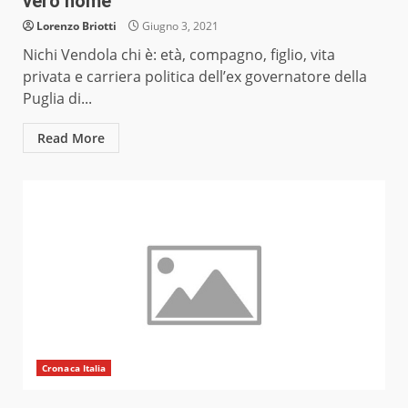
vero nome
Lorenzo Briotti
Giugno 3, 2021
Nichi Vendola chi è: età, compagno, figlio, vita
privata e carriera politica dell’ex governatore della
Puglia di...
Read More
Cronaca Italia