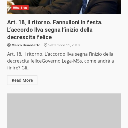
Blitz Blog
Art. 18, il ritorno. Fannulloni in festa.
L’accordo Ilva segna l’inizio della
decrescita felice
Marco Benedetto
Settembre 11, 2018
Art. 18, il ritorno. L’accordo Ilva segna l’inizio della
decrescita feliceGoverno Lega-M5s, come andrà a
finire? Gli...
Read More