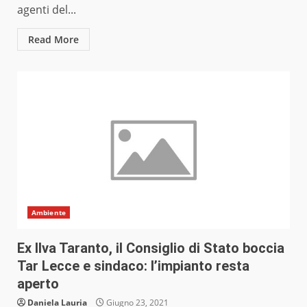
agenti del...
Read More
Ambiente
Ex Ilva Taranto, il Consiglio di Stato boccia
Tar Lecce e sindaco: l’impianto resta
aperto
Daniela Lauria
Giugno 23, 2021