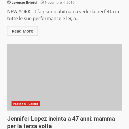
Lorenzo Briotti
Novembre 4, 2016
NEW YORK – I fan sono abituati a vederla perfetta in
tutte le sue performance e lei, a...
Read More
Pagina 5 - Gossip
Jennifer Lopez incinta a 47 anni: mamma
per la terza volta