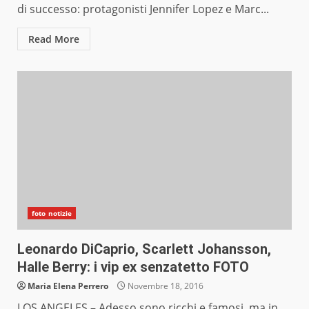
di successo: protagonisti Jennifer Lopez e Marc...
Read More
foto notizie
Leonardo DiCaprio, Scarlett Johansson,
Halle Berry: i vip ex senzatetto FOTO
Maria Elena Perrero
Novembre 18, 2016
LOS ANGELES – Adesso sono ricchi e famosi, ma in