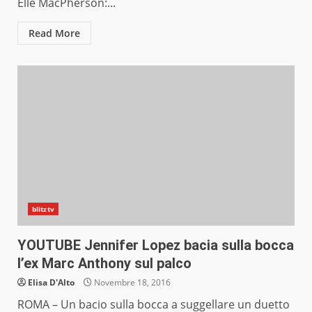
Elle MacPherson:...
Read More
blitztv
YOUTUBE Jennifer Lopez bacia sulla bocca
l’ex Marc Anthony sul palco
Elisa D'Alto
Novembre 18, 2016
ROMA – Un bacio sulla bocca a suggellare un duetto