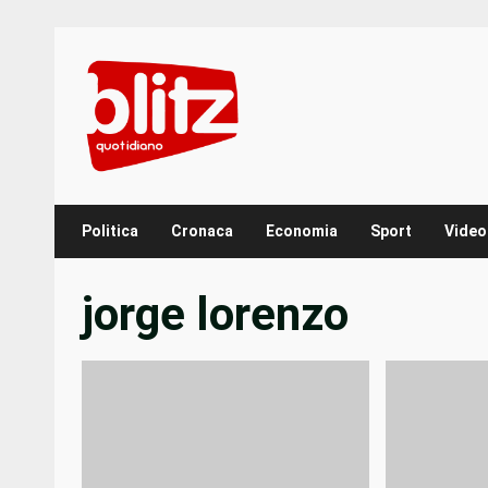
Skip
to
content
Politica
Cronaca
Economia
Sport
Video
jorge lorenzo