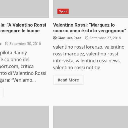
Sport
a: “A Valentino Rossi
Valentino Rossi: “Marquez lo
insegnare le buone
scorso anno è stato vergognoso”
Gianluca Pace
Settembre 27, 2016
e
Settembre 30, 2016
valentino rossi lorenzo, valentino
 pilota Randy
rossi marquez, valentino rossi
le colonne del
intervista, valentino rossi news,
ort.com, critica
valentino rossi notizie
nto di Valentino Rossi
 gare: “Veniamo...
Read More