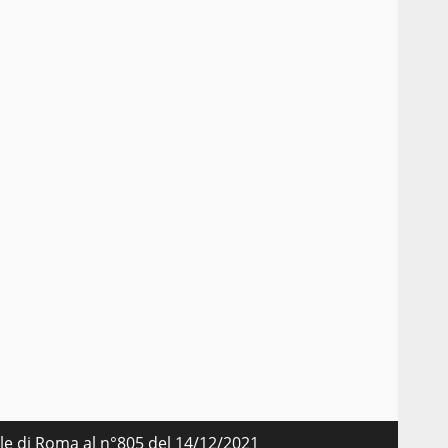
nale di Roma al n°805 del 14/12/2021