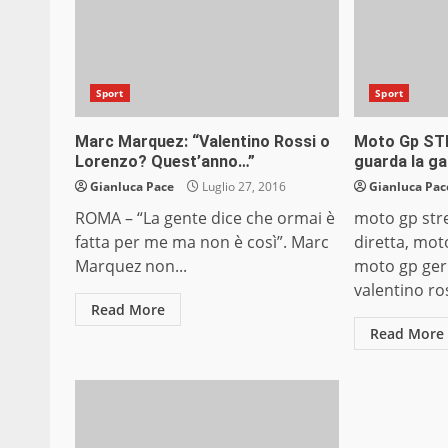
Sport
Sport
Marc Marquez: “Valentino Rossi o
Moto Gp ST
Lorenzo? Quest’anno…”
guarda la ga
Gianluca Pace
Luglio 27, 2016
Gianluca Pac
ROMA – “La gente dice che ormai è
moto gp str
fatta per me ma non è così”. Marc
diretta, mot
Marquez non...
moto gp ger
valentino ross
Read More
Read More