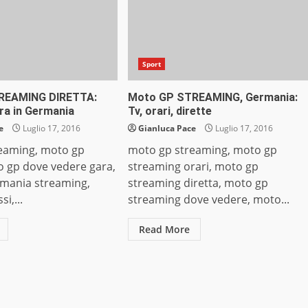
Sport
REAMING DIRETTA:
Moto GP STREAMING, Germania:
ra in Germania
Tv, orari, dirette
e
Luglio 17, 2016
Gianluca Pace
Luglio 17, 2016
eaming, moto gp
moto gp streaming, moto gp
o gp dove vedere gara,
streaming orari, moto gp
mania streaming,
streaming diretta, moto gp
i,...
streaming dove vedere, moto...
Read More