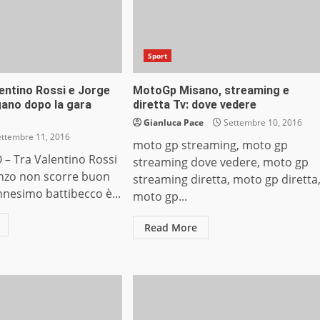
Sport
entino Rossi e Jorge
MotoGp Misano, streaming e
gano dopo la gara
diretta Tv: dove vedere
Gianluca Pace
Settembre 10, 2016
ttembre 11, 2016
moto gp streaming, moto gp
– Tra Valentino Rossi
streaming dove vedere, moto gp
enzo non scorre buon
streaming diretta, moto gp diretta
nnesimo battibecco è...
moto gp...
Read More