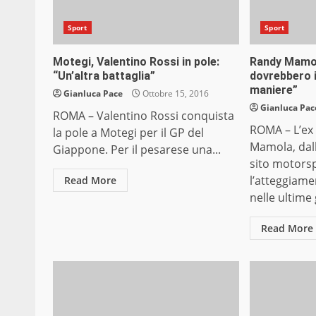
Sport
Sport
Motegi, Valentino Rossi in pole:
Randy Mamol
“Un’altra battaglia”
dovrebbero 
maniere”
Gianluca Pace
Ottobre 15, 2016
Gianluca Pac
ROMA – Valentino Rossi conquista
ROMA – L’ex
la pole a Motegi per il GP del
Mamola, dal
Giappone. Per il pesarese una...
sito motorsp
l’atteggiame
Read More
nelle ultime
Read More