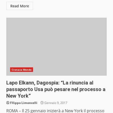
Read More
Cronaca Mondo
Lapo Elkann, Dagospia: “La rinuncia al
passaporto Usa può pesare nel processo a
New York”
FIlippo Limoncelli
Gennaio 9, 2017
ROMA – Il 25 gennaio inizierà a New York il processo