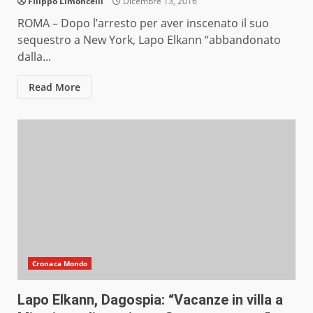
FIlippo Limoncelli
Dicembre 13, 2016
ROMA – Dopo l’arresto per aver inscenato il suo
sequestro a New York, Lapo Elkann “abbandonato
dalla...
Read More
Cronaca Mondo
Lapo Elkann, Dagospia: “Vacanze in villa a