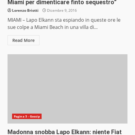
Miami per dimenticare finto sequestro”
Lorenzo Briotti
Dicembre 9, 2016
MIAMI – Lapo Elkann sta espiando in queste ore le
sue colpe a Miami Beach in una villa di...
Read More
Pagina 5 - Gossip
Madonna snobba Lapo Elkann: niente Fiat