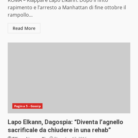
ROMA – Riappare Lapo Elkann. Dopo il finto
rapimento e l’arresto a Manhattan di fine ottobre il
rampollo...
Read More
Pagina 5 - Gossip
Lapo Elkann, Dagospia: “Diventa l’agnello
sacrificale da chiudere in una rehab”