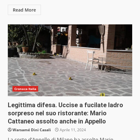
Read More
Cronaca Italia
Legittima difesa. Uccise a fucilate ladro
sorpreso nel suo ristorante: Mario
Cattaneo assolto anche in Appello
Warsamé Dini Casali
Aprile 11, 2024
La corte d’Appello di Milano ha assolto Mario