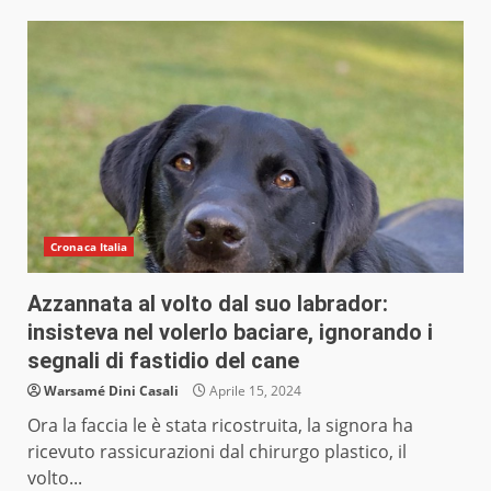
Cronaca Italia
Azzannata al volto dal suo labrador:
insisteva nel volerlo baciare, ignorando i
segnali di fastidio del cane
Warsamé Dini Casali
Aprile 15, 2024
Ora la faccia le è stata ricostruita, la signora ha
ricevuto rassicurazioni dal chirurgo plastico, il
volto...