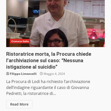
Cronaca Italia
Ristoratrice morta, la Procura chiede
l’archiviazione sul caso: “Nessuna
istigazione al suicidio”
FIlippo Limoncelli
Maggio 4, 2024
La Procura di Lodi ha richiesto l’archiviazione
dell’indagine riguardante il caso di Giovanna
Pedretti, la ristoratrice di...
Read More