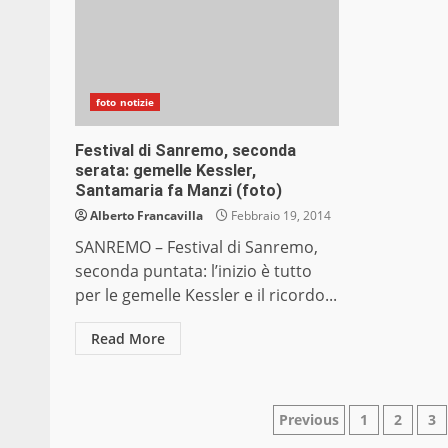
foto notizie
Festival di Sanremo, seconda
serata: gemelle Kessler,
Santamaria fa Manzi (foto)
Alberto Francavilla
Febbraio 19, 2014
SANREMO – Festival di Sanremo,
seconda puntata: l’inizio è tutto
per le gemelle Kessler e il ricordo...
Read More
Paginazione
Previous
1
2
3