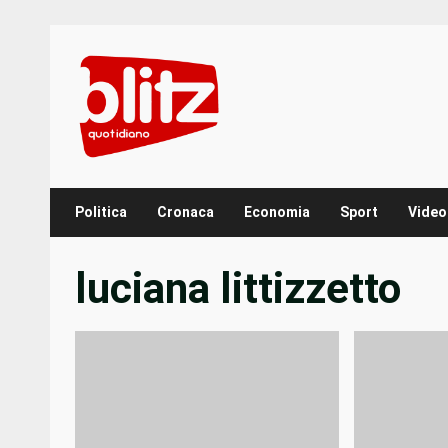
Skip
to
content
Politica
Cronaca
Economia
Sport
Video
luciana littizzetto