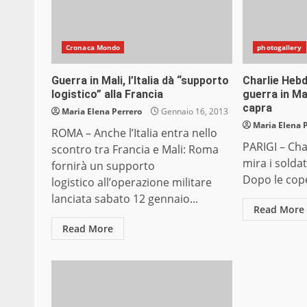
Cronaca Mondo
photogallery
Guerra in Mali, l’Italia dà “supporto
Charlie Heb
logistico” alla Francia
guerra in Ma
capra
Maria Elena Perrero
Gennaio 16, 2013
Maria Elena 
ROMA – Anche l’Italia entra nello
PARIGI – Ch
scontro tra Francia e Mali: Roma
mira i soldat
fornirà un supporto
Dopo le coper
logistico all’operazione militare
lanciata sabato 12 gennaio...
Read More
Read More