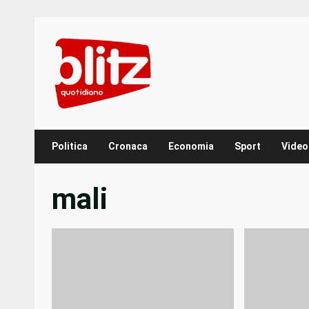
Skip
to
content
Politica
Cronaca
Economia
Sport
Video
mali