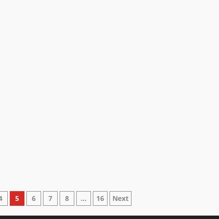
4
5
6
7
8
…
16
Next