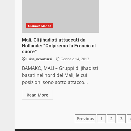
Cronaca Mondo
Mali. Gli jihadisti attaccati da
Hollande: “Colpiremo la Francia al
cuore”
luiss_vcontursi
Gennaio 14, 2013
BAMAKO, MALI – Gruppi di jihadisti
basati nel nord del Mali, le cui
posizioni sono sotto attacco...
Read More
Paginazione
Previous
1
2
3