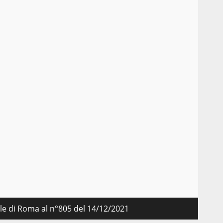
nale di Roma al n°805 del 14/12/2021