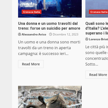
Cronaca Italia
Cronaca Italia
Una donna e un uomo travolti dal
Quali sono le
treno: forse un suicidio per amore
d’Italia? L’e
superano i li
Alessandro Avico
Dicembre 12, 2023
Lorenzo Briot
Un uomo e una donna sono morti
Le città più 
travolti da un treno in aperta
sono quelle
campagna: è successo ieri...
concentrazion
Sotto...
Read More
Read More