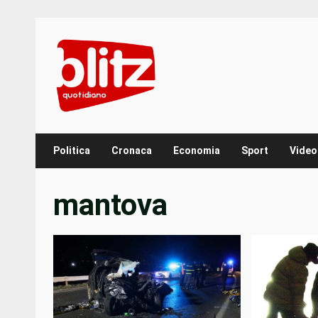
Skip
to
content
Politica
Cronaca
Economia
Sport
Video
mantova