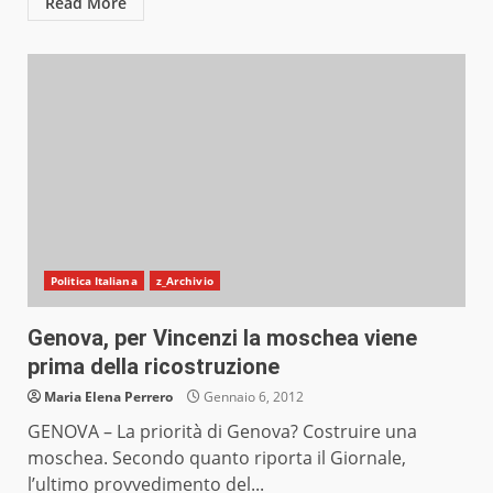
Read More
Politica Italiana
z_Archivio
Genova, per Vincenzi la moschea viene
prima della ricostruzione
Maria Elena Perrero
Gennaio 6, 2012
GENOVA – La priorità di Genova? Costruire una
moschea. Secondo quanto riporta il Giornale,
l’ultimo provvedimento del...