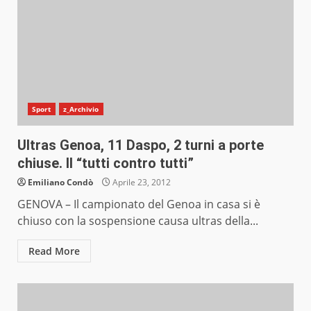
Sport
z_Archivio
Ultras Genoa, 11 Daspo, 2 turni a porte
chiuse. Il “tutti contro tutti”
Emiliano Condò
Aprile 23, 2012
GENOVA – Il campionato del Genoa in casa si è
chiuso con la sospensione causa ultras della...
Read More