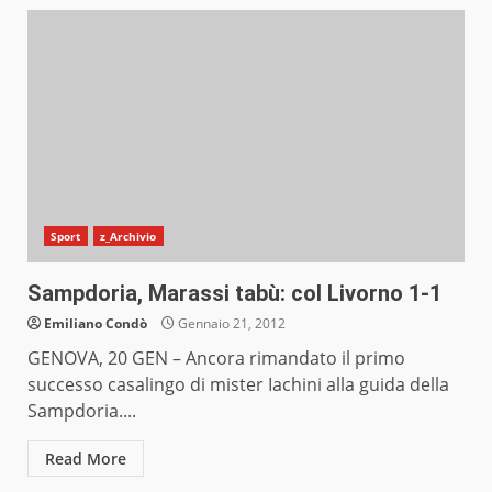
Sport
z_Archivio
Sampdoria, Marassi tabù: col Livorno 1-1
Emiliano Condò
Gennaio 21, 2012
GENOVA, 20 GEN – Ancora rimandato il primo
successo casalingo di mister Iachini alla guida della
Sampdoria....
Read More