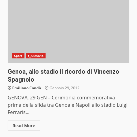
Sport
z_Archivio
Genoa, allo stadio il ricordo di Vincenzo
Spagnolo
Emiliano Condò
Gennaio 29, 2012
GENOVA, 29 GEN – Cerimonia commemorativa
prima della sfida tra Genoa e Napoli allo stadio Luigi
Ferraris...
Read More