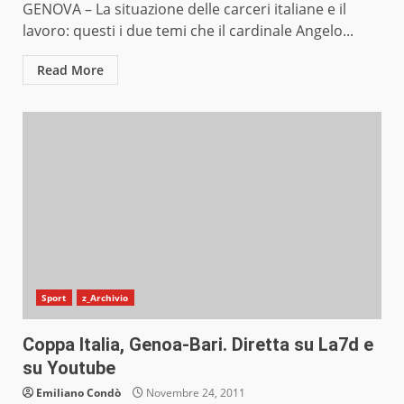
GENOVA – La situazione delle carceri italiane e il
lavoro: questi i due temi che il cardinale Angelo...
Read More
Sport
z_Archivio
Coppa Italia, Genoa-Bari. Diretta su La7d e
su Youtube
Emiliano Condò
Novembre 24, 2011