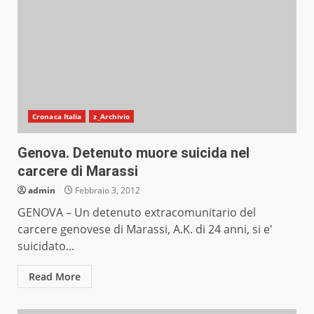
Cronaca Italia
z_Archivio
Genova. Detenuto muore suicida nel
carcere di Marassi
admin
Febbraio 3, 2012
GENOVA – Un detenuto extracomunitario del
carcere genovese di Marassi, A.K. di 24 anni, si e'
suicidato...
Read More