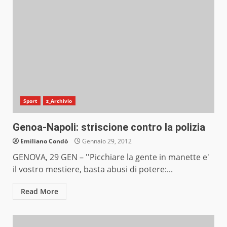
Sport
z_Archivio
Genoa-Napoli: striscione contro la polizia
Emiliano Condò
Gennaio 29, 2012
GENOVA, 29 GEN – ''Picchiare la gente in manette e'
il vostro mestiere, basta abusi di potere:...
Read More