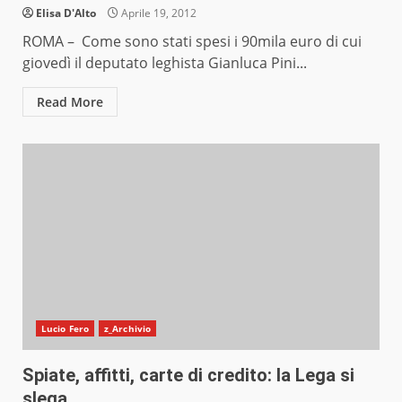
Elisa D'Alto
Aprile 19, 2012
ROMA – Come sono stati spesi i 90mila euro di cui
giovedì il deputato leghista Gianluca Pini...
Read More
Lucio Fero
z_Archivio
Spiate, affitti, carte di credito: la Lega si
slega