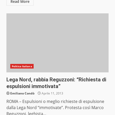
Read More
Politica Italiana
Lega Nord, rabbia Reguzzoni: “Richiesta di
espulsioni immotivata”
Emiliano Condò
Aprile 11, 2013
ROMA – Espulsioni o meglio richieste di espulsione
dalla Lega Nord “immotivate”. Protesta così Marco
Reguzzoni, leghista...