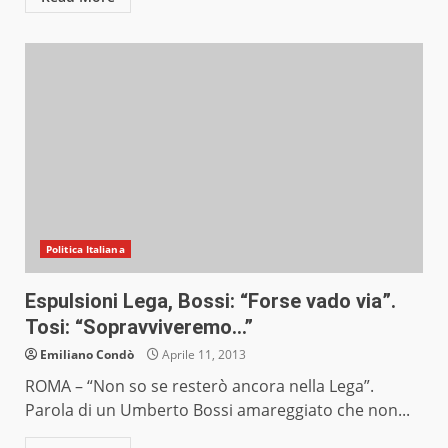
Politica Italiana
Espulsioni Lega, Bossi: “Forse vado via”.
Tosi: “Sopravviveremo…”
Emiliano Condò
Aprile 11, 2013
ROMA – “Non so se resterò ancora nella Lega”.
Parola di un Umberto Bossi amareggiato che non...