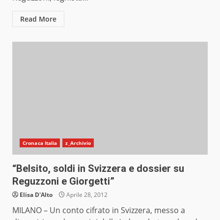
Read More
Cronaca Italia
z_Archivio
“Belsito, soldi in Svizzera e dossier su
Reguzzoni e Giorgetti”
Elisa D'Alto
Aprile 28, 2012
MILANO – Un conto cifrato in Svizzera, messo a