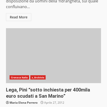
disposizione da uomini della ‘ndrangheta, sul quale
confluivano...
Read More
Cronaca Italia
z_Archivio
Lega, Pini “sotto inchiesta per 400mila
euro scudati a San Marino”
Maria Elena Perrero
Aprile 27, 2012