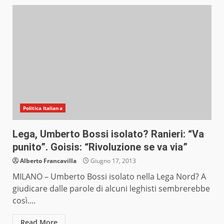
Politica Italiana
Lega, Umberto Bossi isolato? Ranieri: “Va
punito”. Goisis: “Rivoluzione se va via”
Alberto Francavilla
Giugno 17, 2013
MILANO – Umberto Bossi isolato nella Lega Nord? A
giudicare dalle parole di alcuni leghisti sembrerebbe
così....
Read More