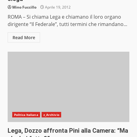
Mino Fuccillo
Aprile 19, 2012
ROMA – Si chiama Lega e chiamano il loro organo
dirigente “Il Federale”, tutti termini che rimandano...
Read More
Politica Italiana
z_Archivio
Lega, Dozzo affronta Pini alla Camera: “Ma