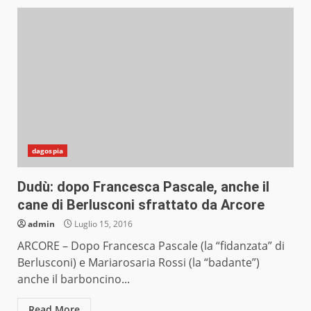
dagospia
Dudù: dopo Francesca Pascale, anche il
cane di Berlusconi sfrattato da Arcore
admin
Luglio 15, 2016
ARCORE – Dopo Francesca Pascale (la “fidanzata” di
Berlusconi) e Mariarosaria Rossi (la “badante”)
anche il barboncino...
Read More