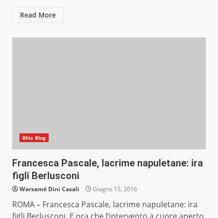
Read More
Blitz Blog
Francesca Pascale, lacrime napuletane: ira
figli Berlusconi
Warsamé Dini Casali
Giugno 15, 2016
ROMA – Francesca Pascale, lacrime napuletane: ira
figli Berlusconi. E ora che l’intervento a cuore aperto