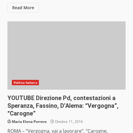
Read More
Politica Italiana
YOUTUBE Direzione Pd, contestazioni a
Speranza, Fassino, D’Alema: “Vergogna”,
“Carogne”
Maria Elena Perrero
Ottobre 11, 2016
ROMA – “Vergogna, vai a lavorare”. “Carogne,