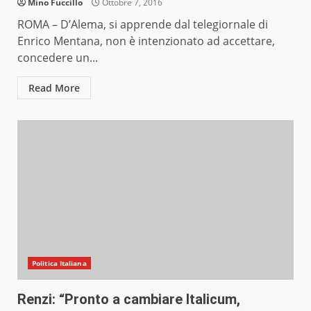
Mino Fuccillo
Ottobre 7, 2016
ROMA – D’Alema, si apprende dal telegiornale di
Enrico Mentana, non è intenzionato ad accettare,
concedere un...
Read More
Politica Italiana
Renzi: “Pronto a cambiare Italicum,