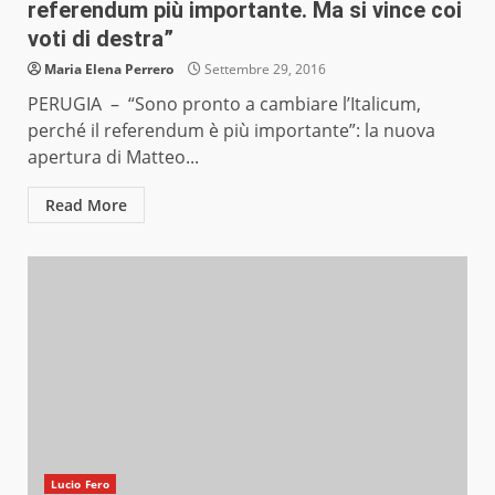
referendum più importante. Ma si vince coi
voti di destra”
Maria Elena Perrero
Settembre 29, 2016
PERUGIA – “Sono pronto a cambiare l’Italicum,
perché il referendum è più importante”: la nuova
apertura di Matteo...
Read More
Lucio Fero