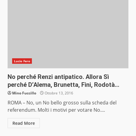
Lucio Fero
No perché Renzi antipatico. Allora Sì
perché D’Alema, Brunetta, Fini, Rodotà…
Mino Fuccillo
Ottobre 13, 2016
ROMA – No, un No bello grosso sulla scheda del
referendum. Molti i motivi per votare No....
Read More