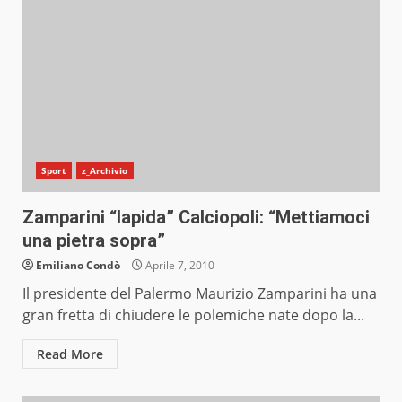
Sport
z_Archivio
Zamparini “lapida” Calciopoli: “Mettiamoci
una pietra sopra”
Emiliano Condò
Aprile 7, 2010
Il presidente del Palermo Maurizio Zamparini ha una
gran fretta di chiudere le polemiche nate dopo la...
Read More