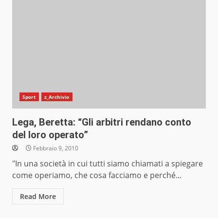
Sport
z_Archivio
Lega, Beretta: “Gli arbitri rendano conto
del loro operato”
Febbraio 9, 2010
"In una società in cui tutti siamo chiamati a spiegare
come operiamo, che cosa facciamo e perché...
Read More