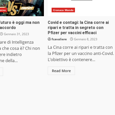
iorno
Cronaca Mondo
futuro è oggi ma non
Covid e contagi: la Cina corre ai
’accordo
ripari e tratta in segreto con
Pfizer per vaccini efficaci
Gennaio 31, 2023
fcavaliere
Gennaio 8, 2023
are di Intelligenza
La Cina corre ai ripari e tratta con
ma che cosa è? Chi non
la Pfizer per un vaccino anti-Covid.
re indietro
L’obiettivo è contenere...
ne della...
Read More