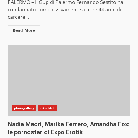
PALERMO – Il Gup di Palermo Fernando Sestito ha
condannato complessivamente a oltre 44 anni di
carcere...
Read More
photogallery
z_Archivio
Nadia Macrì, Marika Ferrero, Amandha Fox:
le pornostar di Expo Erotik