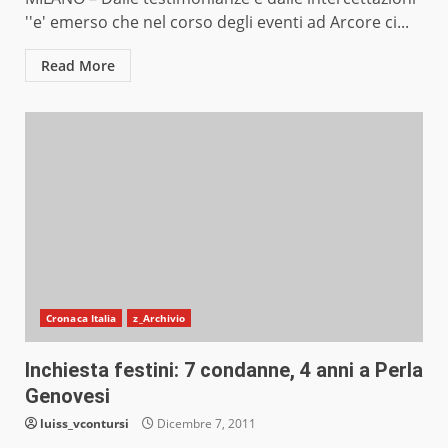
''e' emerso che nel corso degli eventi ad Arcore ci...
Read More
Cronaca Italia
z_Archivio
Inchiesta festini: 7 condanne, 4 anni a Perla
Genovesi
luiss_vcontursi
Dicembre 7, 2011