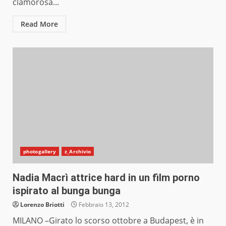
clamorosa...
Read More
photogallery
z_Archivio
Nadia Macrì attrice hard in un film porno
ispirato al bunga bunga
Lorenzo Briotti
Febbraio 13, 2012
MILANO –Girato lo scorso ottobre a Budapest, è in