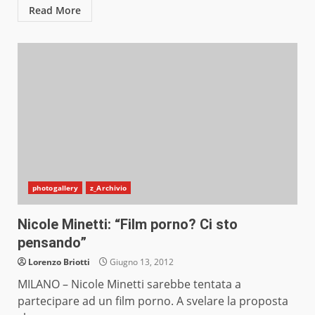
Read More
photogallery
z_Archivio
Nicole Minetti: “Film porno? Ci sto
pensando”
Lorenzo Briotti
Giugno 13, 2012
MILANO – Nicole Minetti sarebbe tentata a
partecipare ad un film porno. A svelare la proposta