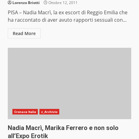
Lorenzo Briotti
Ottobre 12, 2011
PISA – Nadia Macrì, la ex escort di Reggio Emilia che
ha raccontato di aver avuto rapporti sessuali con...
Read More
Cronaca Italia
z_Archivio
Nadia Macrì, Marika Ferrero e non solo
all’Expo Erotik