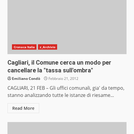
Cronaca Italia
z_Archivio
Cagliari, il Comune cerca un modo per
cancellare la "tassa sull'ombra"
Emiliano Condò
Febbraio 21, 2012
CAGLIARI, 21 FEB – Gli uffici comunali, gia' da tempo,
stanno analizzando tutte le istanze di riesame...
Read More