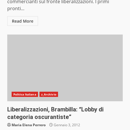
commercianti sul fronte liberalizzazioni. I primi
pronti...
Read More
Politica Italiana
z_Archivio
Liberalizzazioni, Brambilla: “Lobby di
categoria oscurantiste”
Maria Elena Perrero
Gennaio 3, 2012