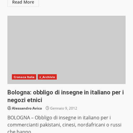
Read More
Cronaca Italia
z_Archivio
Bologna: obbligo di insegne in italiano per i
negozi etnici
Alessandro Avico
Gennaio 9, 2012
BOLOGNA – Obbligo di insegne in italiano per i
commercianti pakistani, cinesi, nordafricani o russi
che hanno...