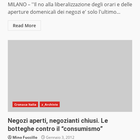
MILANO – ''Il no alla liberalizzazione degli orari e delle
aperture domenicali dei negozi e' solo l'ultimo...
Read More
Cronaca Italia
z_Archivio
Negozi aperti, negozianti chiusi. Le
botteghe contro il “consumismo”
Mino Fuccillo
Gennaio 3, 2012