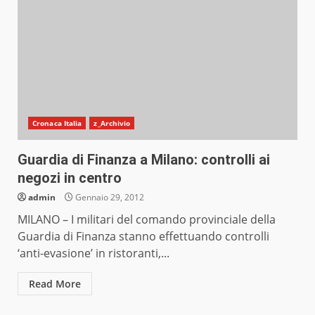
Cronaca Italia
z_Archivio
Guardia di Finanza a Milano: controlli ai
negozi in centro
admin
Gennaio 29, 2012
MILANO – I militari del comando provinciale della
Guardia di Finanza stanno effettuando controlli
‘anti-evasione’ in ristoranti,...
Read More