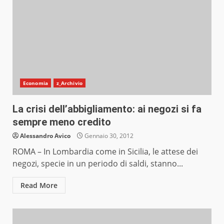
Economia
z_Archivio
La crisi dell’abbigliamento: ai negozi si fa
sempre meno credito
Alessandro Avico
Gennaio 30, 2012
ROMA – In Lombardia come in Sicilia, le attese dei
negozi, specie in un periodo di saldi, stanno...
Read More