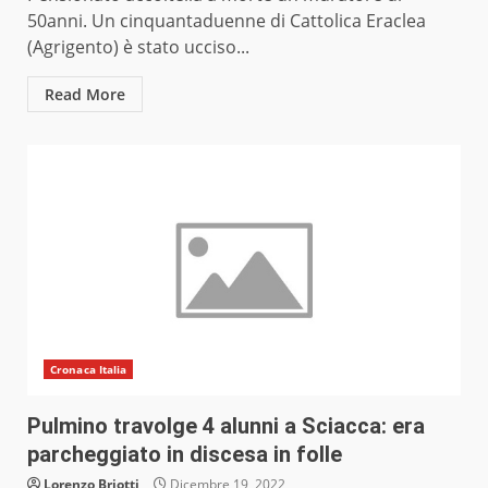
50anni. Un cinquantaduenne di Cattolica Eraclea
(Agrigento) è stato ucciso...
Read More
Cronaca Italia
Pulmino travolge 4 alunni a Sciacca: era
parcheggiato in discesa in folle
Lorenzo Briotti
Dicembre 19, 2022