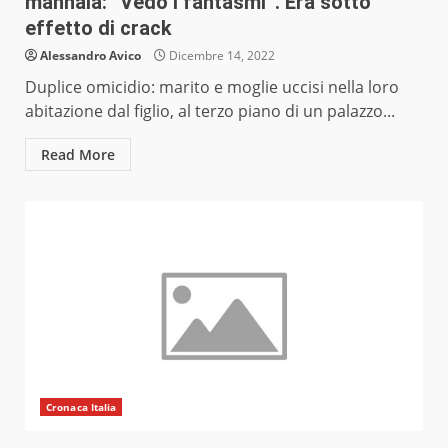
mannaia: “Vedo i fantasmi”. Era sotto
effetto di crack
Alessandro Avico
Dicembre 14, 2022
Duplice omicidio: marito e moglie uccisi nella loro
abitazione dal figlio, al terzo piano di un palazzo...
Read More
Cronaca Italia