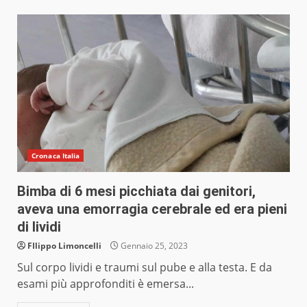
Cronaca Italia
Bimba di 6 mesi picchiata dai genitori,
aveva una emorragia cerebrale ed era pieni
di lividi
FIlippo Limoncelli
Gennaio 25, 2023
Sul corpo lividi e traumi sul pube e alla testa. E da
esami più approfonditi è emersa...