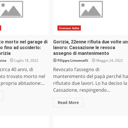
Cronaca Italia
o morto nel garage di
Gorizia, 22enne rifiuta due volte un
o fino ad ucciderlo:
lavoro: Cassazione le revoca
rizia
assegno di mantenimento
vico
Luglio 18, 2022
FIlippo Limoncelli
Maggio 24, 2022
irca 40 anni, di
Revocato l’assegno di
tato trovato morto nel
mantenimento del papà perché ha
propria abitazione:...
rifiutato due lavori. Lo ha deciso la
Cassazione, respingendo...
Read More