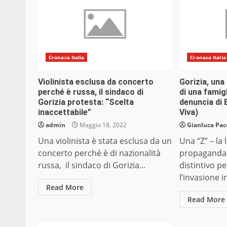
Cronaca Italia
Cronaca Italia
Violinista esclusa da concerto
Gorizia, una
perché è russa, il sindaco di
di una famig
Gorizia protesta: “Scelta
denuncia di 
inaccettabile”
Viva)
admin
Maggio 18, 2022
Gianluca Pac
Una violinista è stata esclusa da un
Una “Z” – la 
concerto perché è di nazionalità
propaganda
russa, il sindaco di Gorizia...
distintivo p
l’invasione i
Read More
Read More