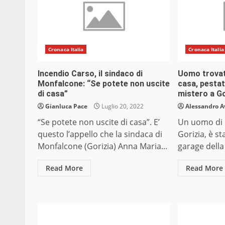
Cronaca Italia
Cronaca Italia
Incendio Carso, il sindaco di
Uomo trovat
Monfalcone: “Se potete non uscite
casa, pestat
di casa”
mistero a Go
Gianluca Pace
Luglio 20, 2022
Alessandro A
“Se potete non uscite di casa”. E’
Un uomo di c
questo l’appello che la sindaca di
Gorizia, è s
Monfalcone (Gorizia) Anna Maria...
garage della 
Read More
Read More