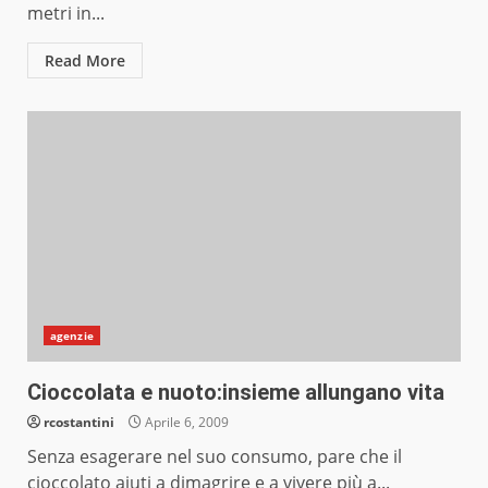
metri in...
Read More
agenzie
Cioccolata e nuoto:insieme allungano vita
rcostantini
Aprile 6, 2009
Senza esagerare nel suo consumo, pare che il
cioccolato aiuti a dimagrire e a vivere più a...