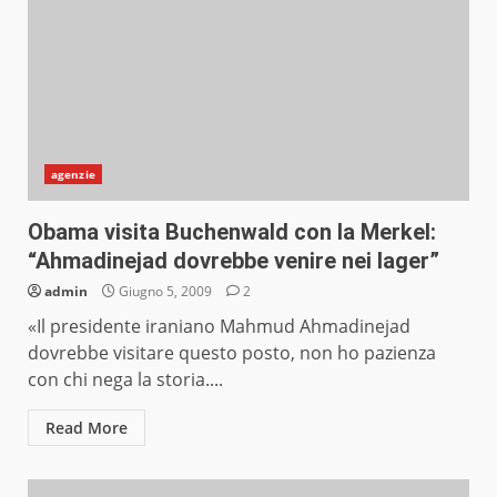
agenzie
Obama visita Buchenwald con la Merkel:
“Ahmadinejad dovrebbe venire nei lager”
admin
Giugno 5, 2009
2
«Il presidente iraniano Mahmud Ahmadinejad
dovrebbe visitare questo posto, non ho pazienza
con chi nega la storia....
Read More