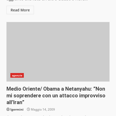
Read More
agenzie
Medio Oriente/ Obama a Netanyahu: ”Non
mi soprendere con un attacco improvviso
all’Iran”
lgermini
Maggio 14, 2009