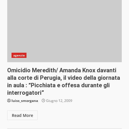
agenzie
Omicidio Meredith/ Amanda Knox davanti
alla corte di Perugia, il video della giornata
in aula : “Picchiata e offesa durante gli
interrogatori”
luiss_smorgana
Giugno 12, 2009
Read More