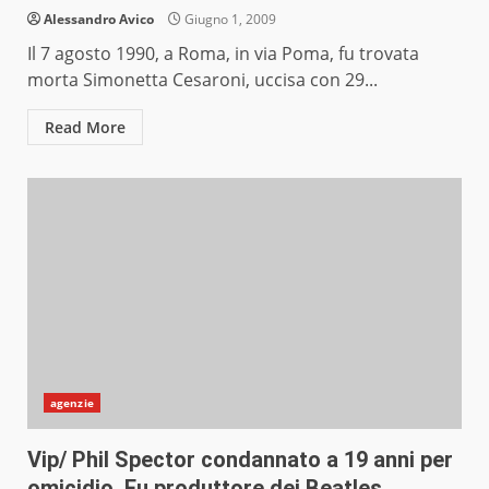
Alessandro Avico
Giugno 1, 2009
Il 7 agosto 1990, a Roma, in via Poma, fu trovata
morta Simonetta Cesaroni, uccisa con 29...
Read More
agenzie
Vip/ Phil Spector condannato a 19 anni per
omicidio. Fu produttore dei Beatles