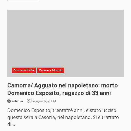
Cronaca Italia
Cronaca Mondo
Camorra/ Agguato nel napoletano: morto
Domenico Esposito, ragazzo di 33 anni
admin
Giugno 6, 2009
Domenico Esposito, trentatrè anni, è stato ucciso
questa sera a Casoria, nel napoletano. Si è trattato
di...