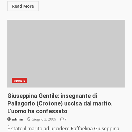
Read More
agenzie
Giuseppina Gentile: insegnante di
Pallagorio (Crotone) uccisa dal marito.
L’uomo ha confessato
admin
Giugno 3, 2009
7
È stato il marito ad uccidere Raffaelina Giuseppina