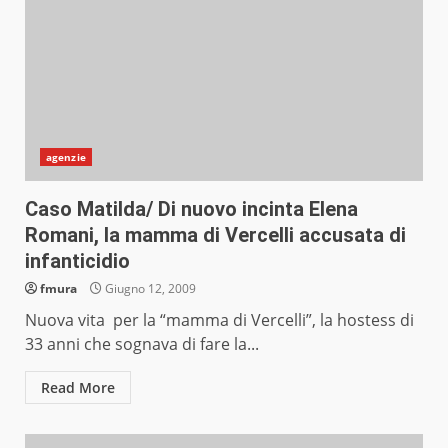
agenzie
Caso Matilda/ Di nuovo incinta Elena
Romani, la mamma di Vercelli accusata di
infanticidio
fmura
Giugno 12, 2009
Nuova vita per la “mamma di Vercelli”, la hostess di
33 anni che sognava di fare la...
Read More