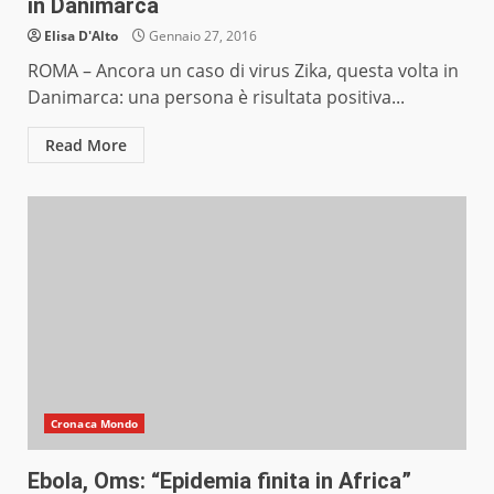
in Danimarca
Elisa D'Alto
Gennaio 27, 2016
ROMA – Ancora un caso di virus Zika, questa volta in
Danimarca: una persona è risultata positiva...
Read More
Cronaca Mondo
Ebola, Oms: “Epidemia finita in Africa”