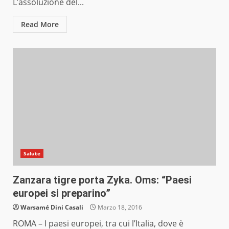
L’assoluzione del...
Read More
Salute
Zanzara tigre porta Zyka. Oms: “Paesi
europei si preparino”
Warsamé Dini Casali
Marzo 18, 2016
ROMA – I paesi europei, tra cui l’Italia, dove è