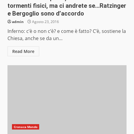
tormenti fisici, ma ci andrete se…Ratzinger
e Bergoglio sono d’accordo
admin
Agosto 23, 2016
Inferno: c’è o non c’è? e come è fatto? C’è, sostiene la
Chiesa, anche se da un...
Read More
Cronaca Mondo