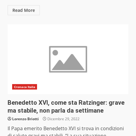
Read More
Cronaca Italia
Benedetto XVI, come sta Ratzinger: grave
ma stabile, non parla da settimane
Lorenzo Briotti
Dicembre 29, 2022
Il Papa emerito Benedetto XVI si trova in condizioni
di salute gravi ma stabili. “La sua situazione...