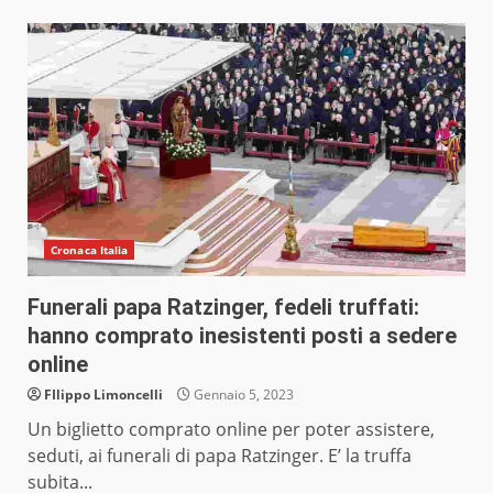
Cronaca Italia
Funerali papa Ratzinger, fedeli truffati:
hanno comprato inesistenti posti a sedere
online
FIlippo Limoncelli
Gennaio 5, 2023
Un biglietto comprato online per poter assistere,
seduti, ai funerali di papa Ratzinger. E’ la truffa
subita...