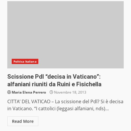
Politica Italiana
Scissione Pdl “decisa in Vaticano”:
alfaniani riuniti da Ruini e Fisichella
Maria Elena Perrero
Novembre 18, 2013
CITTA’ DEL VATICAO – La scissione del Pdl? Si è decisa
in Vaticano. “I cattolici (leggasi alfaniani, nds)...
Read More