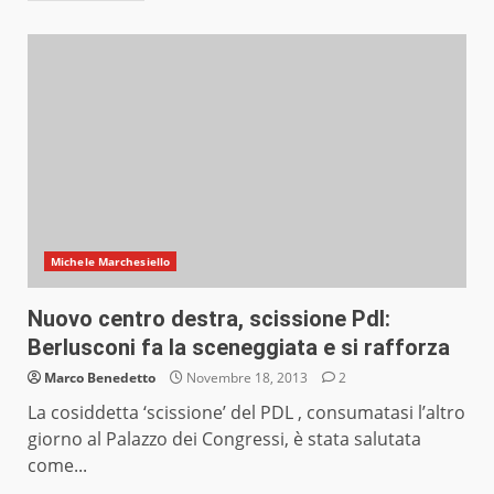
Michele Marchesiello
Nuovo centro destra, scissione Pdl:
Berlusconi fa la sceneggiata e si rafforza
Marco Benedetto
Novembre 18, 2013
2
La cosiddetta ‘scissione’ del PDL , consumatasi l’altro
giorno al Palazzo dei Congressi, è stata salutata
come...