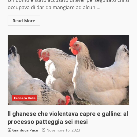
Un uomo è stato accusato di aver perseguitato chi si
occupava di dar da mangiare ad alcuni...
Read More
Cronaca Italia
Il ghanese che violentava capre e galline: al
processo patteggia sei mesi
Gianluca Pace
Novembre 16, 2023