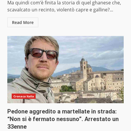
Ma quindi com’è finita la storia di quel ghanese che,
scavalcato un recinto, violentò capre e galline?...
Read More
Cronaca Italia
Pedone aggredito a martellate in strada:
“Non si è fermato nessuno”. Arrestato un
33enne