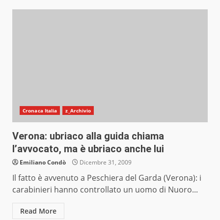
Cronaca Italia
z_Archivio
Verona: ubriaco alla guida chiama
l’avvocato, ma è ubriaco anche lui
Emiliano Condò
Dicembre 31, 2009
Il fatto è avvenuto a Peschiera del Garda (Verona): i
carabinieri hanno controllato un uomo di Nuoro...
Read More