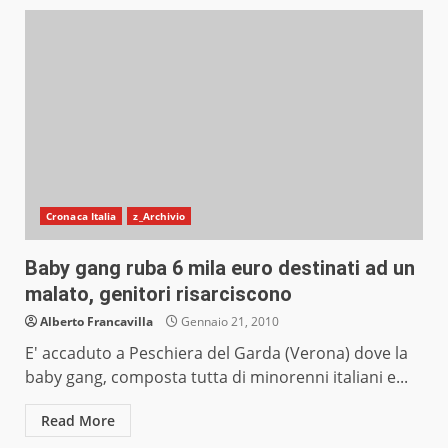
Cronaca Italia
z_Archivio
Baby gang ruba 6 mila euro destinati ad un
malato, genitori risarciscono
Alberto Francavilla
Gennaio 21, 2010
E' accaduto a Peschiera del Garda (Verona) dove la
baby gang, composta tutta di minorenni italiani e...
Read More