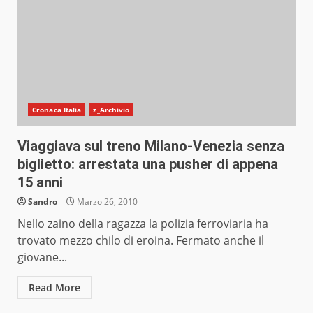
Cronaca Italia
z_Archivio
Viaggiava sul treno Milano-Venezia senza
biglietto: arrestata una pusher di appena
15 anni
Sandro
Marzo 26, 2010
Nello zaino della ragazza la polizia ferroviaria ha
trovato mezzo chilo di eroina. Fermato anche il
giovane...
Read More