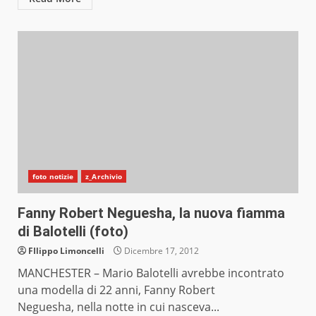
foto notizie
z_Archivio
Fanny Robert Neguesha, la nuova fiamma
di Balotelli (foto)
FIlippo Limoncelli
Dicembre 17, 2012
MANCHESTER – Mario Balotelli avrebbe incontrato
una modella di 22 anni, Fanny Robert
Neguesha, nella notte in cui nasceva...