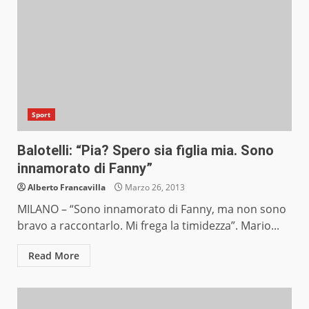
Sport
Balotelli: “Pia? Spero sia figlia mia. Sono
innamorato di Fanny”
Alberto Francavilla
Marzo 26, 2013
MILANO – “Sono innamorato di Fanny, ma non sono
bravo a raccontarlo. Mi frega la timidezza”. Mario...
Read More