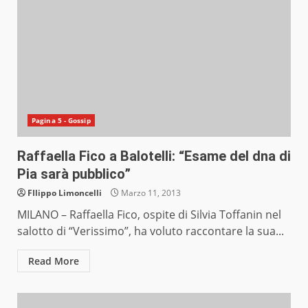
Pagina 5 - Gossip
Raffaella Fico a Balotelli: “Esame del dna di
Pia sarà pubblico”
FIlippo Limoncelli
Marzo 11, 2013
MILANO – Raffaella Fico, ospite di Silvia Toffanin nel
salotto di “Verissimo”, ha voluto raccontare la sua...
Read More