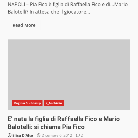
NAPOLI – Pia Fico è figlia di Raffaella Fico e di…Mario
Balotelli? In attesa che il giocatore...
Read More
Pagina 5 - Gossip
z_Archivio
E’ nata la figlia di Raffaella Fico e Mario
Balotelli: si chiama Pia Fico
Elisa D'Alto
Dicembre 6, 2012
2