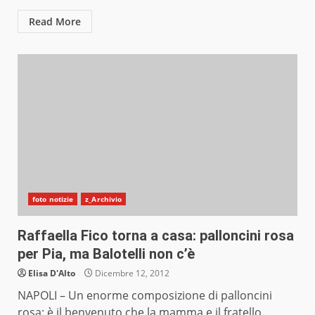
Read More
foto notizie
z_Archivio
Raffaella Fico torna a casa: palloncini rosa
per Pia, ma Balotelli non c’è
Elisa D'Alto
Dicembre 12, 2012
NAPOLI – Un enorme composizione di palloncini
rosa: è il benvenuto che la mamma e il fratello...