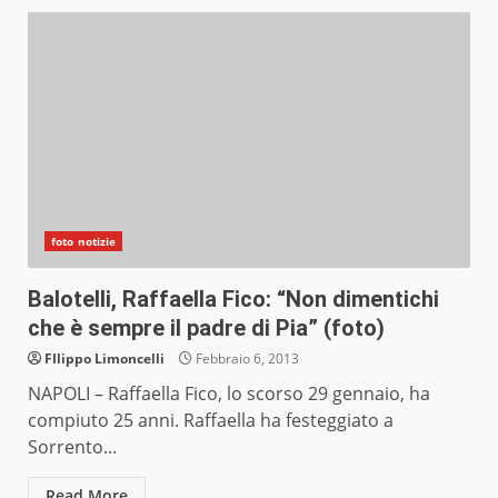
foto notizie
Balotelli, Raffaella Fico: “Non dimentichi
che è sempre il padre di Pia” (foto)
FIlippo Limoncelli
Febbraio 6, 2013
NAPOLI – Raffaella Fico, lo scorso 29 gennaio, ha
compiuto 25 anni. Raffaella ha festeggiato a
Sorrento...
Read More