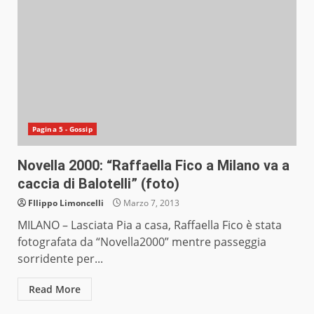
Pagina 5 - Gossip
Novella 2000: “Raffaella Fico a Milano va a
caccia di Balotelli” (foto)
FIlippo Limoncelli
Marzo 7, 2013
MILANO – Lasciata Pia a casa, Raffaella Fico è stata
fotografata da “Novella2000” mentre passeggia
sorridente per...
Read More