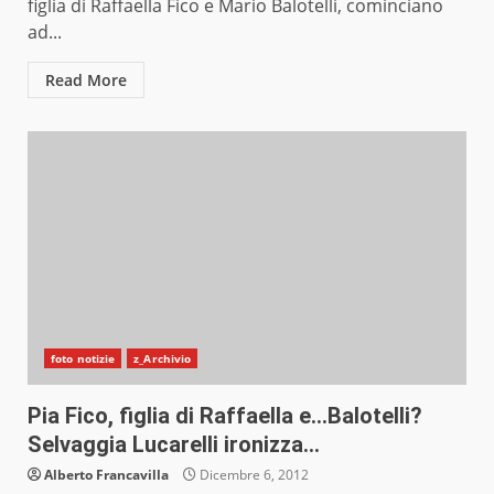
figlia di Raffaella Fico e Mario Balotelli, cominciano
ad...
Read More
foto notizie
z_Archivio
Pia Fico, figlia di Raffaella e…Balotelli?
Selvaggia Lucarelli ironizza…
Alberto Francavilla
Dicembre 6, 2012