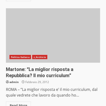
Politica Italiana
z_Archivio
Martone: “La miglior risposta a
Repubblica? Il mio curriculum”
admin
Febbraio 29, 2012
ROMA – ”La miglior risposta e’ il mio curriculum, dal
quale vedrete che lavoro da quando ho...
Read More