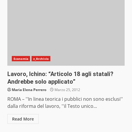
Economia
z_Archivio
Lavoro, Ichino: “Articolo 18 agli statali?
Andrebbe solo applicato”
Maria Elena Perrero
Marzo 25, 2012
ROMA – ''In linea teorica i pubblici non sono esclusi''
dalla riforma del lavoro, ''il Testo unico...
Read More