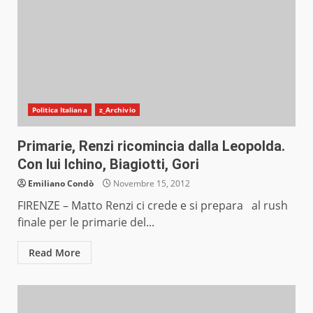
Politica Italiana
z_Archivio
Primarie, Renzi ricomincia dalla Leopolda.
Con lui Ichino, Biagiotti, Gori
Emiliano Condò
Novembre 15, 2012
FIRENZE – Matto Renzi ci crede e si prepara al rush
finale per le primarie del...
Read More