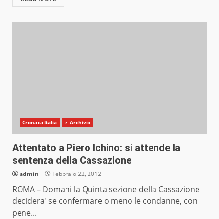
Cronaca Italia
z_Archivio
Attentato a Piero Ichino: si attende la
sentenza della Cassazione
admin
Febbraio 22, 2012
ROMA – Domani la Quinta sezione della Cassazione
decidera' se confermare o meno le condanne, con
pene...