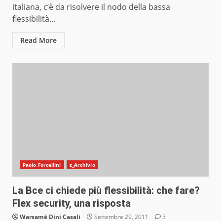
italiana, c’è da risolvere il nodo della bassa
flessibilità...
Read More
Paolo Forcellini
z_Archivio
La Bce ci chiede più flessibilità: che fare?
Flex security, una risposta
Warsamé Dini Casali
Settembre 29, 2011
3