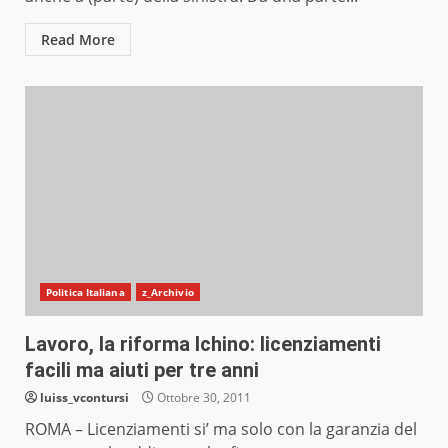
Read More
Politica Italiana
z_Archivio
Lavoro, la riforma Ichino: licenziamenti
facili ma aiuti per tre anni
luiss_vcontursi
Ottobre 30, 2011
ROMA – Licenziamenti si’ ma solo con la garanzia del