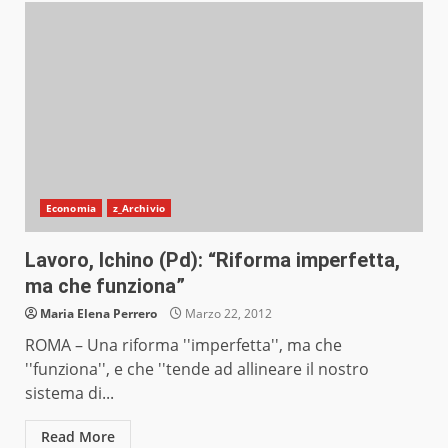
Economia
z_Archivio
Lavoro, Ichino (Pd): “Riforma imperfetta,
ma che funziona”
Maria Elena Perrero
Marzo 22, 2012
ROMA – Una riforma ''imperfetta'', ma che
''funziona'', e che ''tende ad allineare il nostro
sistema di...
Read More