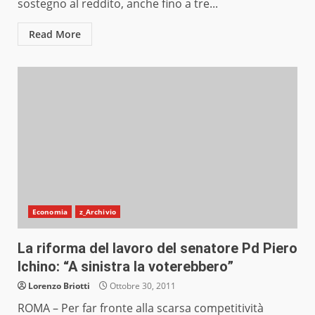
sostegno al reddito, anche fino a tre...
Read More
Economia
z_Archivio
La riforma del lavoro del senatore Pd Piero
Ichino: “A sinistra la voterebbero”
Lorenzo Briotti
Ottobre 30, 2011
ROMA – Per far fronte alla scarsa competitività