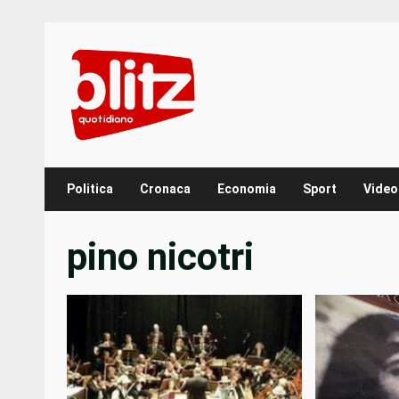
Skip
to
content
Politica
Cronaca
Economia
Sport
Video
pino nicotri