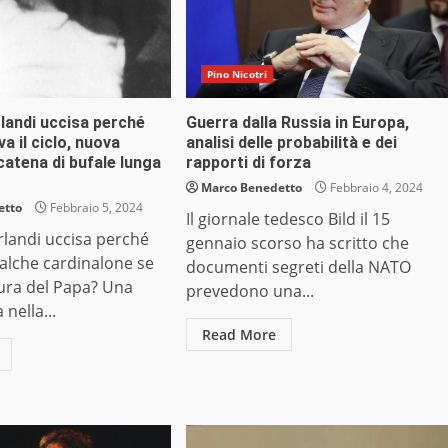
Pino Nicotri
landi uccisa perché
Guerra dalla Russia in Europa,
a il ciclo, nuova
analisi delle probabilità e dei
 catena di bufale lunga
rapporti di forza
Marco Benedetto
Febbraio 4, 2024
etto
Febbraio 5, 2024
Il giornale tedesco Bild il 15
landi uccisa perché
gennaio scorso ha scritto che
ualche cardinalone se
documenti segreti della NATO
tura del Papa? Una
prevedono una...
nella...
Read More