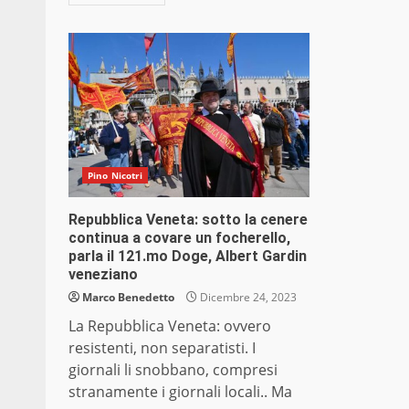
Pino Nicotri
Repubblica Veneta: sotto la cenere
continua a covare un focherello,
parla il 121.mo Doge, Albert Gardin
veneziano
Marco Benedetto
Dicembre 24, 2023
La Repubblica Veneta: ovvero
resistenti, non separatisti. I
giornali li snobbano, compresi
stranamente i giornali locali.. Ma