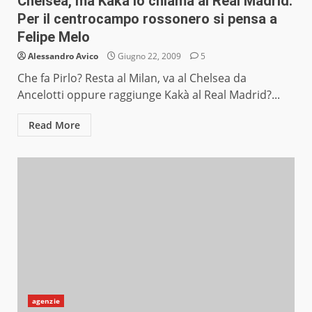
Chelsea, ma Kakà lo chiama al Real Madrid.
Per il centrocampo rossonero si pensa a
Felipe Melo
Alessandro Avico
Giugno 22, 2009
5
Che fa Pirlo? Resta al Milan, va al Chelsea da
Ancelotti oppure raggiunge Kakà al Real Madrid?...
Read More
agenzie