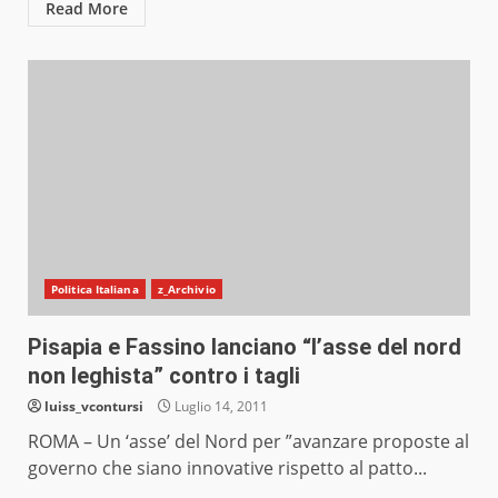
Read More
Politica Italiana
z_Archivio
Pisapia e Fassino lanciano “l’asse del nord
non leghista” contro i tagli
luiss_vcontursi
Luglio 14, 2011
ROMA – Un ‘asse’ del Nord per ”avanzare proposte al
governo che siano innovative rispetto al patto...