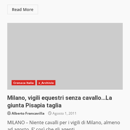
Read More
Cronaca Italia
z_Archivio
Milano, vigili equestri senza cavallo…La
giunta Pisapia taglia
Alberto Francavilla
Agosto 1, 2011
MILANO – Niente cavalli per i vigili di Milano, almeno
ad agosto. E’ così che gli agenti...