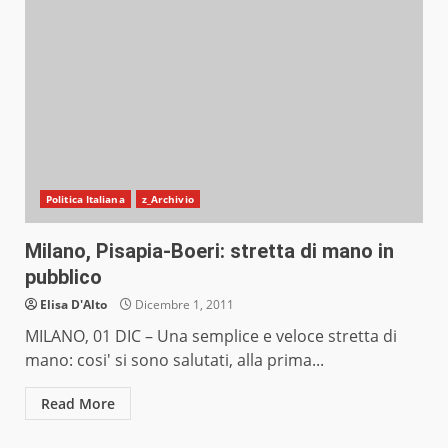
Politica Italiana
z_Archivio
Milano, Pisapia-Boeri: stretta di mano in
pubblico
Elisa D'Alto
Dicembre 1, 2011
MILANO, 01 DIC – Una semplice e veloce stretta di
mano: cosi' si sono salutati, alla prima...
Read More