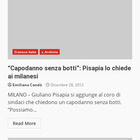
Cronaca Italia
z_Archivio
“Capodanno senza botti”: Pisapia lo chiede
ai milanesi
Emiliano Condò
Dicembre 28, 2012
MILANO – Giuliano Pisapia si aggiunge al coro di
sindaci che chiedono un capodanno senza botti.
”Possiamo...
Read More