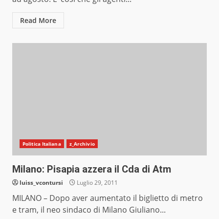
Read More
Politica Italiana
z_Archivio
Milano: Pisapia azzera il Cda di Atm
luiss_vcontursi
Luglio 29, 2011
MILANO – Dopo aver aumentato il biglietto di metro
e tram, il neo sindaco di Milano Giuliano...