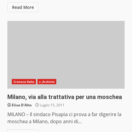
Read More
Cronaca Italia
z_Archivio
Milano, via alla trattativa per una moschea
Elisa D'Alto
Luglio 15, 2011
MILANO – Il sindaco Pisapia ci prova a far digerire la
moschea a Milano, dopo anni di...