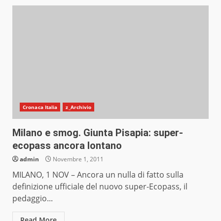
Cronaca Italia
z_Archivio
Milano e smog. Giunta Pisapia: super-
ecopass ancora lontano
admin
Novembre 1, 2011
MILANO, 1 NOV – Ancora un nulla di fatto sulla
definizione ufficiale del nuovo super-Ecopass, il
pedaggio...
Read More