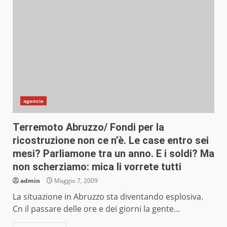
agenzie
Terremoto Abruzzo/ Fondi per la
ricostruzione non ce n’è. Le case entro sei
mesi? Parliamone tra un anno. E i soldi? Ma
non scherziamo: mica li vorrete tutti
admin
Maggio 7, 2009
La situazione in Abruzzo sta diventando esplosiva.
Cn il passare delle ore e dei giorni la gente...