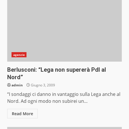
agenzie
Berlusconi: “Lega non supererà Pdl al
Nord”
admin
Giugno 3, 2009
“I sondaggi ci danno in vantaggio sulla Lega anche al
Nord. Ad ogni modo non subirei un...
Read More