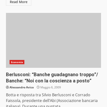
Read More
Economia
Berlusconi: “Banche guadagnano troppo”/
Banche: “Noi con la coscienza a posto”
Alessandro Avico
Maggio 6, 2009
Botta e risposta tra Silvio Berlusconi e Corrado
Faissola, presidente dell’Abi (Associazione bancaria
italiana). Durante una puntata...