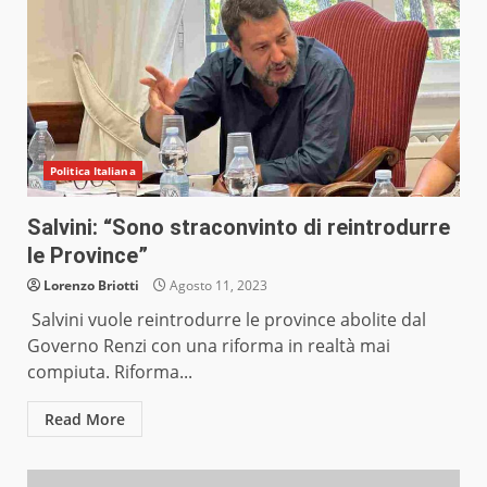
Politica Italiana
Salvini: “Sono straconvinto di reintrodurre
le Province”
Lorenzo Briotti
Agosto 11, 2023
Salvini vuole reintrodurre le province abolite dal
Governo Renzi con una riforma in realtà mai
compiuta. Riforma...
Read More