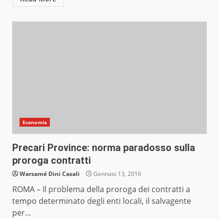
Economia
Precari Province: norma paradosso sulla
proroga contratti
Warsamé Dini Casali
Gennaio 13, 2016
ROMA – Il problema della proroga dei contratti a
tempo determinato degli enti locali, il salvagente
per...