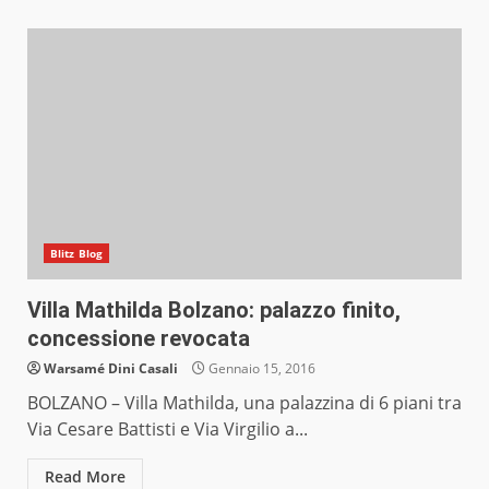
Blitz Blog
Villa Mathilda Bolzano: palazzo finito,
concessione revocata
Warsamé Dini Casali
Gennaio 15, 2016
BOLZANO – Villa Mathilda, una palazzina di 6 piani tra
Via Cesare Battisti e Via Virgilio a...
Read More