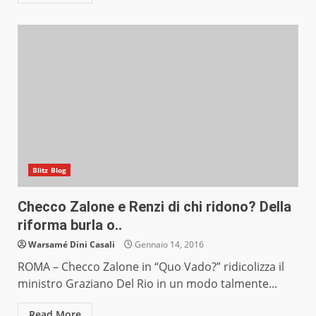
Blitz Blog
Checco Zalone e Renzi di chi ridono? Della
riforma burla o..
Warsamé Dini Casali
Gennaio 14, 2016
ROMA – Checco Zalone in “Quo Vado?” ridicolizza il
ministro Graziano Del Rio in un modo talmente...
Read More