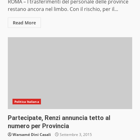
ROMA – I trasferimenti del personale delle province
restano ancora nel limbo. Con il rischio, per il...
Read More
Politica Italiana
Partecipate, Renzi annuncia tetto al
numero per Provincia
Warsamé Dini Casali
Settembre 3, 2015