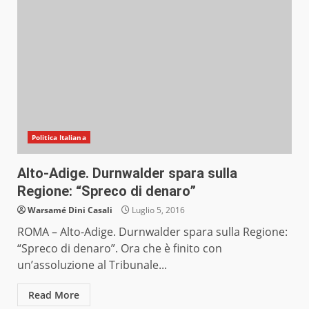
Politica Italiana
Alto-Adige. Durnwalder spara sulla
Regione: “Spreco di denaro”
Warsamé Dini Casali
Luglio 5, 2016
ROMA – Alto-Adige. Durnwalder spara sulla Regione:
“Spreco di denaro”. Ora che è finito con
un’assoluzione al Tribunale...
Read More