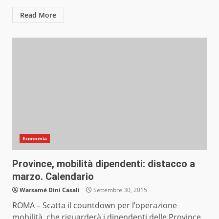
Read More
Economia
Province, mobilità dipendenti: distacco a
marzo. Calendario
Warsamé Dini Casali
Settembre 30, 2015
ROMA – Scatta il countdown per l’operazione
mobilità, che riguarderà i dipendenti delle Province