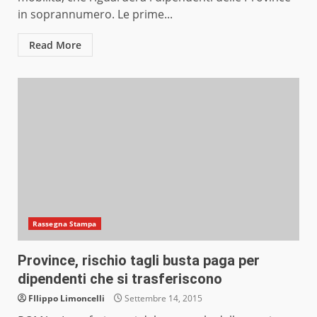
in soprannumero. Le prime...
Read More
Rassegna Stampa
Province, rischio tagli busta paga per
dipendenti che si trasferiscono
FIlippo Limoncelli
Settembre 14, 2015