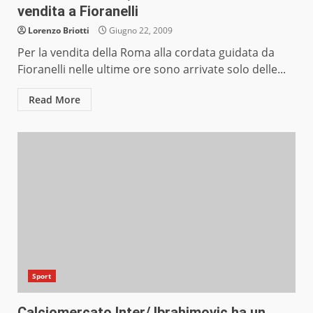
vendita a Fioranelli
Lorenzo Briotti
Giugno 22, 2009
Per la vendita della Roma alla cordata guidata da
Fioranelli nelle ultime ore sono arrivate solo delle...
Read More
Sport
Calciomercato Inter/ Ibrahimovic ha un