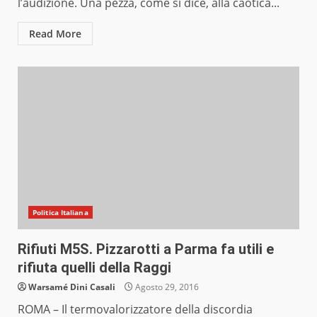
l’audizione. Una pezza, come si dice, alla caotica...
Read More
Politica Italiana
Rifiuti M5S. Pizzarotti a Parma fa utili e
rifiuta quelli della Raggi
Warsamé Dini Casali
Agosto 29, 2016
ROMA – Il termovalorizzatore della discordia