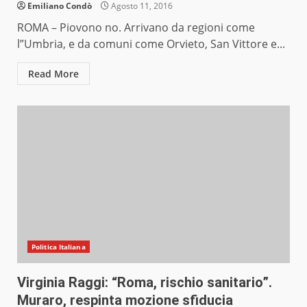
Emiliano Condò
Agosto 11, 2016
ROMA – Piovono no. Arrivano da regioni come
l”Umbria, e da comuni come Orvieto, San Vittore e...
Read More
Politica Italiana
Virginia Raggi: “Roma, rischio sanitario”.
Muraro, respinta mozione sfiducia