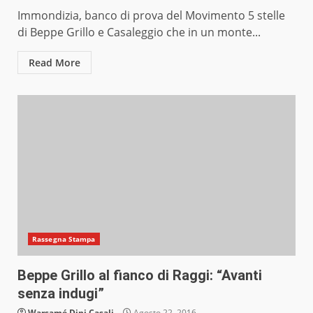
Immondizia, banco di prova del Movimento 5 stelle
di Beppe Grillo e Casaleggio che in un monte...
Read More
Rassegna Stampa
Beppe Grillo al fianco di Raggi: “Avanti
senza indugi”
Warsamé Dini Casali
Agosto 22, 2016