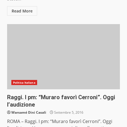
Read More
Politica Italiana
Raggi. I pm: “Muraro favorì Cerroni”. Oggi
l’audizione
Warsamé Dini Casali
Settembre 5, 2016
ROMA – Raggi. I pm: “Muraro favorì Cerroni”. Oggi