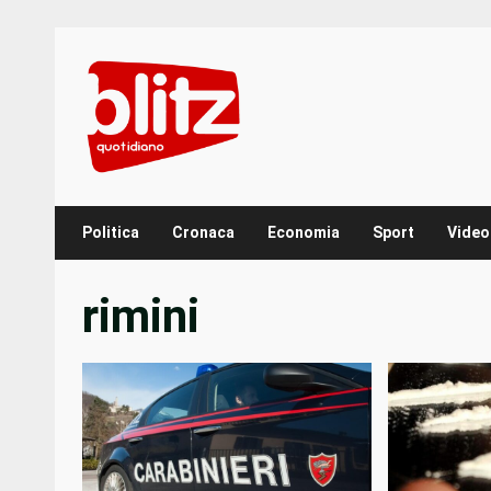
Skip
to
content
Politica
Cronaca
Economia
Sport
Video
rimini