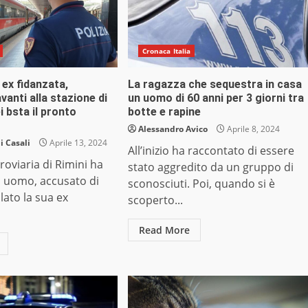
Cronaca Italia
 ex fidanzata,
La ragazza che sequestra in casa
vanti alla stazione di
un uomo di 60 anni per 3 giorni tra
ei bsta il pronto
botte e rapine
Alessandro Avico
Aprile 8, 2024
 Casali
Aprile 13, 2024
All’inizio ha raccontato di essere
rroviaria di Rimini ha
stato aggredito da un gruppo di
n uomo, accusato di
sconosciuti. Poi, quando si è
lato la sua ex
scoperto...
Read More