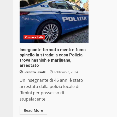
Cronaca Italia
Insegnante fermato mentre fuma
spinello in strada: a casa Polizia
trova hashish e marijuana,
arrestato
Lorenzo Briotti
Febbraio 5, 2024
Un insegnante di 46 anni è stato
arrestato dalla polizia locale di
Rimini per possesso di
stupefacente....
Read More