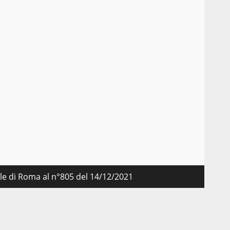
nale di Roma al n°805 del 14/12/2021