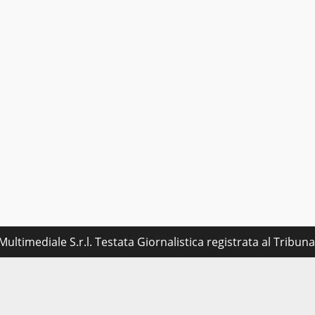
ultimediale S.r.l. Testata Giornalistica registrata al Tribu