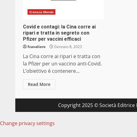
Cronaca Mondo
Covid e contagi: la Cina corre ai
ripari e tratta in segreto con
Pfizer per vaccini efficaci
fcavaliere
Gennaio 8, 2023
La Cina corre ai ripari e tratta con
la Pfizer per un vaccino anti-Covid.
L’obiettivo è contenere...
Read More
Copyright 2025 © Società Editrice M
Change privacy settings