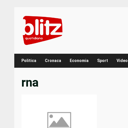
Skip
to
content
Politica
Cronaca
Economia
Sport
Video
rna