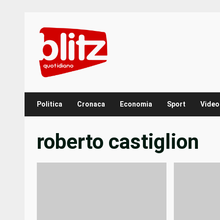
Skip
to
content
Politica
Cronaca
Economia
Sport
Video
roberto castiglion